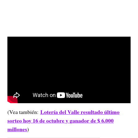
Lotería del Valle resultado último
(Vea también:
sorteo hoy 16 de octubre y ganador de $ 6.000
millones
)