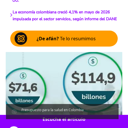
UU.
La economía colombiana creció 4,1% en mayo de 2026
impulsada por el sector servicios, según informe del DANE
¿De afán?
Te lo resumimos
Presupuesto para la salud en Colombia
Escucha el artículo