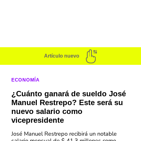
Artículo nuevo
ECONOMÍA
¿Cuánto ganará de sueldo José
Manuel Restrepo? Este será su
nuevo salario como
vicepresidente
José Manuel Restrepo recibirá un notable
salario mensual de $ 41,3 millones como