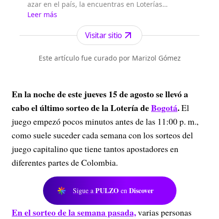
azar en el país, la encuentras en Loterías
Colombia.
Leer más
Visitar sitio
Este artículo fue curado por Marizol Gómez
En la noche de este jueves 15 de agosto se llevó a
cabo el último sorteo de la Lotería de
Bogotá
.
El
juego empezó pocos minutos antes de las 11:00 p. m.,
como suele suceder cada semana con los sorteos del
juego capitalino que tiene tantos apostadores en
diferentes partes de Colombia.
PULZO
Discover
Sigue a
en
En el sorteo de la semana pasada,
varias personas