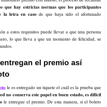
to que hay estrictas normas que los participantes
 la letra en caso
de que haya sido el afortunado
ión a estos requisitos puede llevar a que una persona
inero, lo que lleva a que un momento de felicidad, se
gundos.
entregan el premio así
oto
oto
le es entregado un tiquete el cuál es la prueba que
ted no conserva este papel en buen estado, es difícil
o
le entregue el premio. De esta manera, si el boleto