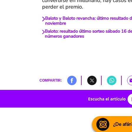
convertirse en millonario, hay casos
perder el premio.
Baloto y Baloto revancha: último resultado d
noviembre
Baloto: resultado último sorteo sábado 16 d
números ganadores
COMPARTIR:
Escucha el artículo
¿De afán