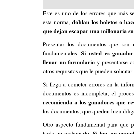
Este es uno de los errores que más s
doblan los boletos o ha
esta norma,
que dejan escapar una millonaria s
Presentar los documentos que son 
Si usted es ganador
fundamentales.
llenar un formulario
y presentarse c
otros requisitos que le pueden solicitar.
Si llega a cometer errores en la info
documentos es incompleta, el proce
recomienda a los ganadores que re
los documentos, que queden bien dilig
Otro aspecto fundamental para que pi
Si hay un ganad
tarde en reclamarlo.