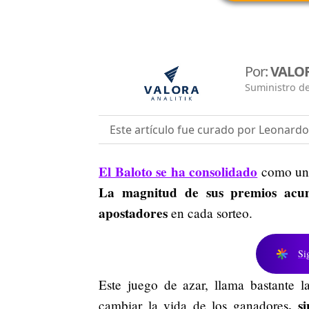
Por:
VALOR
Suministro de
Este artículo fue curado por Leonard
El Baloto se ha consolidado
como una 
La magnitud de sus premios acum
apostadores
en cada sorteo.
Si
Este juego de azar, llama bastante l
, s
cambiar la vida de los ganadores