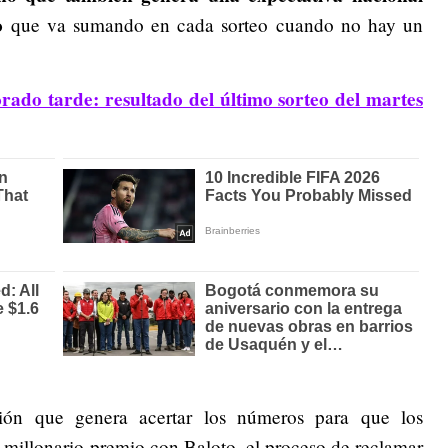
o
que va sumando en cada sorteo cuando no hay un
do tarde: resultado del último sorteo del martes
ón que genera acertar los números para que los
 millonario premio con Baloto, el proceso de reclamar