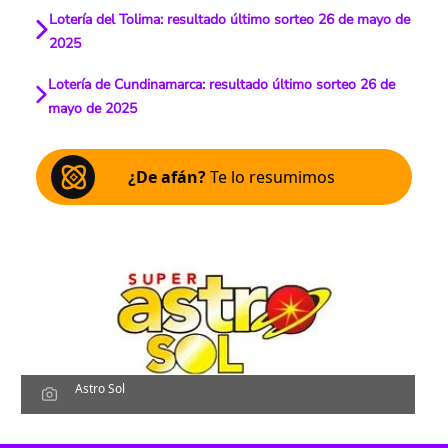
Lotería del Tolima: resultado último sorteo 26 de mayo de
2025
Lotería de Cundinamarca: resultado último sorteo 26 de
mayo de 2025
¿De afán?
Te lo resumimos
Astro Sol
Escucha el artículo