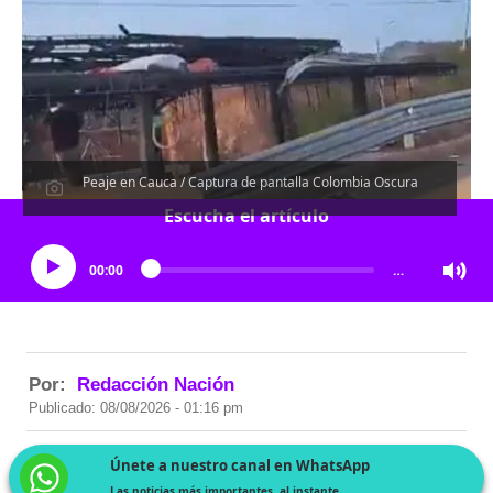
Peaje en Cauca / Captura de pantalla Colombia Oscura
Escucha el artículo
00:00
…
Por:
Redacción Nación
Publicado: 08/08/2026 - 01:16 pm
Únete a nuestro canal en WhatsApp
Las noticias más importantes, al instante