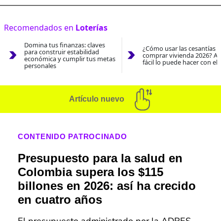
Recomendados en
Loterías
Domina tus finanzas: claves
¿Cómo usar las cesantías 
para construir estabilidad
comprar vivienda 2026? As
económica y cumplir tus metas
fácil lo puede hacer con el
personales
Artículo nuevo
CONTENIDO PATROCINADO
Presupuesto para la salud en
Colombia supera los $115
billones en 2026: así ha crecido
en cuatro años
El presupuesto administrado por la ADRES