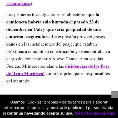
recompensa
)
la
Las primeras investigaciones establecieron que
camioneta habría sido hurtada el pasado 22 de
diciembre en Cali y que sería propiedad de una
empresa aseguradora
. La explosión provocó graves
daños en las instalaciones del peaje, que estaban
próximas a concluir su construcción y se encontraban a
cargo del concesionario Nuevo Cauca. A su vez, las
disidencias de las Farc
Fuerzas Militares señalan a las
de ‘Iván Mordisco’
como los principales responsables
del atentado.
Usamos "Cookies" propias y de terceros para elaborar
información estadística y mostrarle publicidad personalizada.
Si continúa navegando acepta su uso.
Más información aquí