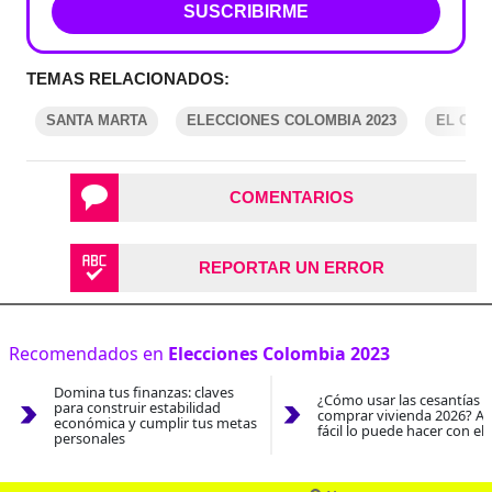
SUSCRIBIRME
TEMAS RELACIONADOS:
SANTA MARTA
ELECCIONES COLOMBIA 2023
EL COL
COMENTARIOS
REPORTAR UN ERROR
Recomendados en
Elecciones Colombia 2023
Domina tus finanzas: claves
¿Cómo usar las cesantías 
para construir estabilidad
comprar vivienda 2026? As
económica y cumplir tus metas
fácil lo puede hacer con el
personales