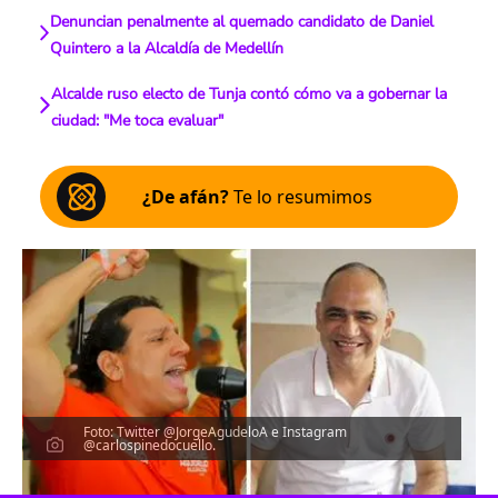
Denuncian penalmente al quemado candidato de Daniel
Quintero a la Alcaldía de Medellín
Alcalde ruso electo de Tunja contó cómo va a gobernar la
ciudad: "Me toca evaluar"
¿De afán?
Te lo resumimos
Foto: Twitter @JorgeAgudeloA e Instagram
@carlospinedocuello.
Escucha el artículo