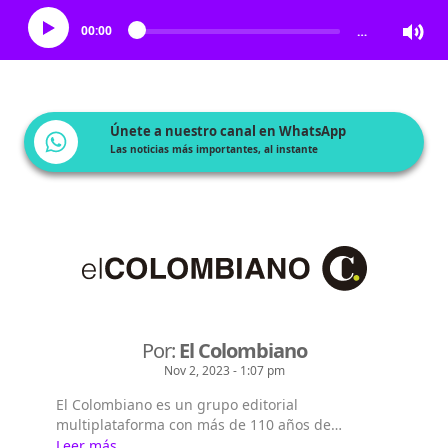
00:00
…
Únete a nuestro canal en WhatsApp
Las noticias más importantes, al instante
Por:
El Colombiano
Nov 2, 2023 - 1:07 pm
El Colombiano es un grupo editorial
multiplataforma con más de 110 años de
existencia. Nació en la ciudad de Medellín en
Leer más