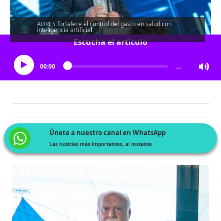
ADRES fortalece el control del gasto en salud con
inteligencia artificial
Escucha el artículo
00:00
…
Únete a nuestro canal en WhatsApp
Las noticias más importantes, al instante