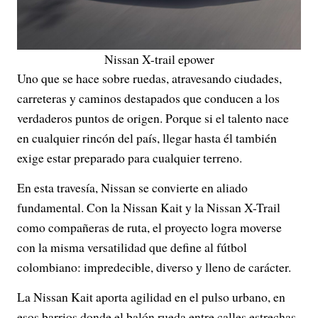
Nissan X-trail epower
Uno que se hace sobre ruedas, atravesando ciudades,
carreteras y caminos destapados que conducen a los
verdaderos puntos de origen. Porque si el talento nace
en cualquier rincón del país, llegar hasta él también
exige estar preparado para cualquier terreno.
En esta travesía, Nissan se convierte en aliado
fundamental. Con la Nissan Kait y la Nissan X-Trail
como compañeras de ruta, el proyecto logra moverse
con la misma versatilidad que define al fútbol
colombiano: impredecible, diverso y lleno de carácter.
La Nissan Kait aporta agilidad en el pulso urbano, en
esos barrios donde el balón rueda entre calles estrechas