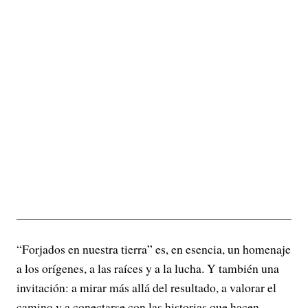
“Forjados en nuestra tierra” es, en esencia, un homenaje
a los orígenes, a las raíces y a la lucha. Y también una
invitación: a mirar más allá del resultado, a valorar el
camino y a conectarse con las historias que hacen