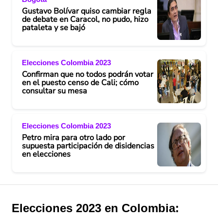
Gustavo Bolívar quiso cambiar regla
e
de debate en Caracol, no pudo, hizo
pataleta y se bajó
o
Elecciones Colombia 2023
Confirman que no todos podrán votar
en el puesto censo de Cali; cómo
consultar su mesa
Elecciones Colombia 2023
Petro mira para otro lado por
supuesta participación de disidencias
en elecciones
Elecciones 2023 en Colombia: