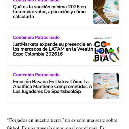
Qué es la sanción mínima 2026 en
Colombia: valor, aplicación y cómo
calcularla
Contenido Patrocinado
JustMarkets expande su presencia en
los mercados de LATAM en la Wealth
Expo Colombia 202616
Contenido Patrocinado
Emoción Basada En Datos: Cómo La
Analítica Mantiene Comprometidos A
Los Jugadores De SportsbookSp
“Forjados en nuestra tierra” no es solo una serie sobre
fútbol. Es una travesía emocional por el país. Es