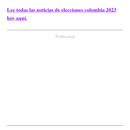
Lee todas las noticias de elecciones colombia 2023
hoy aquí.
Publicidad