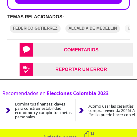
TEMAS RELACIONADOS:
FEDERICO GUTIÉRREZ
ALCALDÍA DE MEDELLÍN
ELE
COMENTARIOS
REPORTAR UN ERROR
Recomendados en
Elecciones Colombia 2023
Domina tus finanzas: claves
¿Cómo usar las cesantías 
para construir estabilidad
comprar vivienda 2026? As
económica y cumplir tus metas
fácil lo puede hacer con el
personales