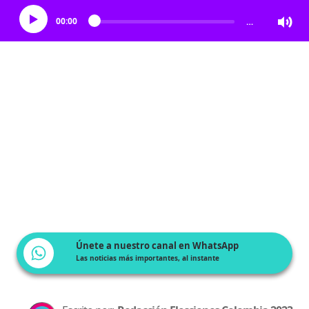
00:00
…
Únete a nuestro canal en WhatsApp
Las noticias más importantes, al instante