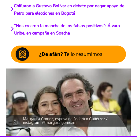
Chiflaron a Gustavo Bolívar en debate por negar apoyo de
Petro para elecciones en Bogotá
“Nos crearon la mancha de los falsos positivos”: Álvaro
Uribe, en campaña en Soacha
¿De afán?
Te lo resumimos
Margarita Gómez, esposa de Federico Gutiérrez /
instagram: @margara.gomezm
Escucha el artículo