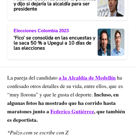
y dijo si dejaría la alcaldía para ser
presidente
Elecciones Colombia 2023
‘Fico’ se consolida en las encuestas y
le saca 50 % a Upegui a 10 días de
las elecciones
a la Alcaldía de Medellín
La pareja del candidato
ha
confesado otros detalles de su vida, entre ellos, que es
Incluso, en
“muy llorona” y que le gusta el deporte.
algunas fotos ha mostrado que ha corrido hasta
maratones junto a
Federico Gutiérrez
, que también
es deportista.
*Pulzo.com se escribe con Z