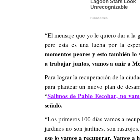
“El mensaje que yo le quiero dar a la 
pero esta es una lucha por la espe
momentos peores y esto también lo 
a trabajar juntos, vamos a unir a Me
Para lograr la recuperación de la ciud
para plantear un nuevo plan de desar
Salimos de Pablo Escobar, no vamo
“
señaló.
“Los primeros 100 días vamos a recuper
jardines no son jardines, son rastrojo
eso lo vamos a recuperar. Vamos a ha