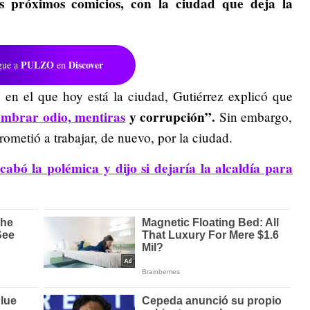
s próximos comicios,
con la ciudad que deja la
PULZO
Discover
gue a
en
en el que hoy está la ciudad, Gutiérrez explicó que
sembrar odio, mentiras
y corrupción”.
Sin embargo,
ometió a trabajar, de nuevo, por la ciudad.
abó la polémica y dijo si dejaría la alcaldía para