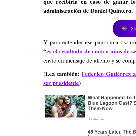
que recibiría
en caso de ganar lo
administración de Daniel Quintero.
Si
Y para entender ese panorama oscuro 
“
es el resultado de cuatro años de 
envió un mensaje de aliento y se compr
(Lea también:
Federico Gutiérrez ac
ser presidente
)