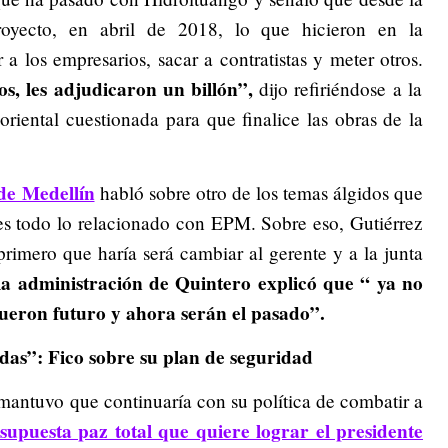
royecto, en abril de 2018, lo que hicieron en la
 a los empresarios, sacar a contratistas y meter otros.
nos, les adjudicaron un billón”,
dijo refiriéndose a la
riental cuestionada para que finalice las obras de la
de Medellín
habló sobre otro de los temas álgidos que
 es todo lo relacionado con EPM. Sobre eso, Gutiérrez
rimero que haría será cambiar al gerente y a la junta
la administración de Quintero explicó que “ ya no
fueron futuro y ahora serán el pasado”.
das”: Fico sobre su plan de seguridad
mantuvo que continuaría con su política de combatir a
 supuesta paz total que quiere lograr el presidente