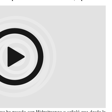
 que ha pasado con Hidroituango y señaló que desde la