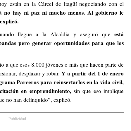
hoy están en la Cárcel de Itagüí negociando con el
cá no hay ni paz ni mucho menos. Al gobierno le
explicó.
está
 cuando llegue a la Alcaldía y aseguró que
bandas pero generar oportunidades para que los
to a que esos 8.000 jóvenes o más que hacen parte de
Y a partir del 1 de enero
orsionar, desplazar y robar.
grama Parceros para reinsertarlos en la vida civil,
acitación en emprendimiento,
sin que eso implique
que no han delinquido”, explicó.
Publicidad