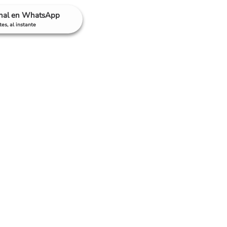
anal en WhatsApp
es, al instante