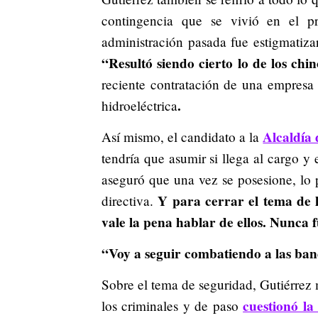
contingencia que se vivió en el p
administración pasada fue estigmatizar
“Resultó siendo cierto lo de los chi
reciente contratación de una empresa o
.
hidroeléctrica
Alcaldía 
Así mismo, el candidato a la
tendría que asumir si llega al cargo y
aseguró que una vez se posesione, lo p
Y para cerrar el tema de 
directiva.
vale la pena hablar de ellos. Nunca 
“Voy a seguir combatiendo a las ban
Sobre el tema de seguridad, Gutiérrez 
cuestionó la
los criminales y de paso