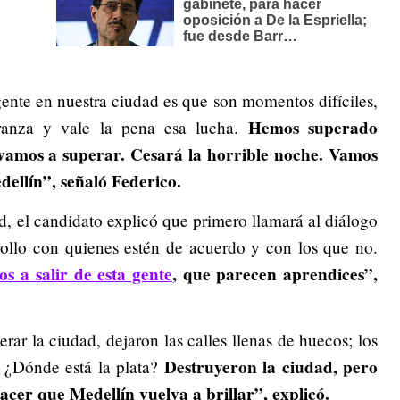
gente en nuestra ciudad es que son momentos difíciles,
Hemos superado
ranza y vale la pena esa lucha.
vamos a superar. Cesará la horrible noche. Vamos
dellín”, señaló Federico.
ad, el candidato explicó que primero llamará al diálogo
rollo con quienes estén de acuerdo y con los que no.
s a salir de esta gente
, que parecen aprendices”,
ar la ciudad, dejaron las calles llenas de huecos; los
Destruyeron la ciudad, pero
s. ¿Dónde está la plata?
cer que Medellín vuelva a brillar”, explicó.