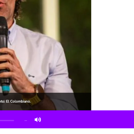
Foto: El Colombiano.
…