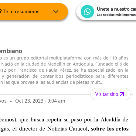
Únete a nuestro c
?
Te lo resumimos
Las noticias más important
lombiano
o es un grupo editorial multiplataforma con más de 110 años
. Nació en la ciudad de Medellín en Antioquia. Fundado el 6 de
912 por Francisco de Paula Pérez, se ha especializado en la
n y generación de contenidos periodísticos para diferentes
n las que provee a las audiencias de piezas mult...
Visitar sitio
yos
Oct 23, 2023 - 9:04 am
emos), que busca repetir su paso por la Alcaldía de
, sobre los retos
as, el director de Noticias Caracol