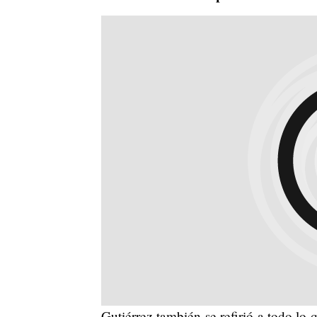
Gutiérrez también se refirió a todo lo