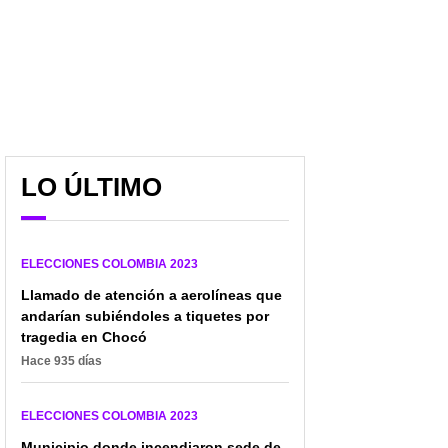
LO ÚLTIMO
ELECCIONES COLOMBIA 2023
Llamado de atención a aerolíneas que
andarían subiéndoles a tiquetes por
tragedia en Chocó
Hace 935 días
ELECCIONES COLOMBIA 2023
Municipio donde incendiaron sede de