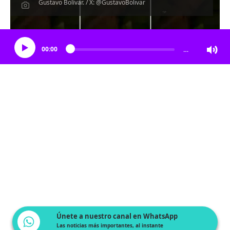
Gustavo Bolívar. / X: @GustavoBolivar
Escucha el artículo
00:00
…
Únete a nuestro canal en WhatsApp
Las noticias más importantes, al instante