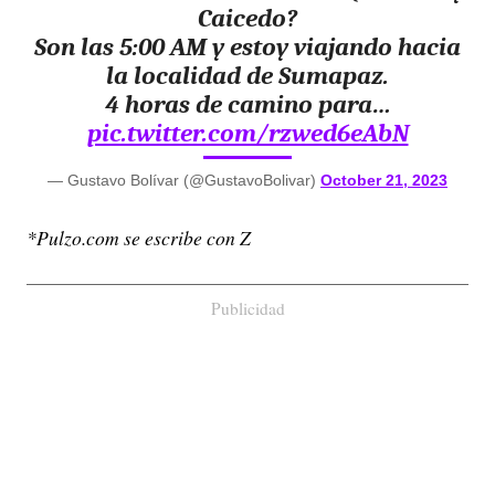
Caicedo?
Son las 5:00 AM y estoy viajando hacia
la localidad de Sumapaz.
4 horas de camino para…
pic.twitter.com/rzwed6eAbN
— Gustavo Bolívar (@GustavoBolivar)
October 21, 2023
*Pulzo.com se escribe con Z
Publicidad