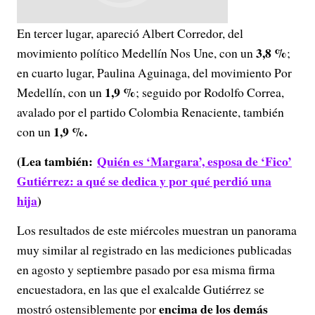
En tercer lugar, apareció Albert Corredor, del
3,8 %
movimiento político Medellín Nos Une, con un
;
en cuarto lugar, Paulina Aguinaga, del movimiento Por
1,9 %
Medellín, con un
; seguido por Rodolfo Correa,
avalado por el partido Colombia Renaciente, también
1,9 %.
con un
(Lea también:
Quién es ‘Margara’, esposa de ‘Fico’
Gutiérrez: a qué se dedica y por qué perdió una
hija
)
Los resultados de este miércoles muestran un panorama
muy similar al registrado en las mediciones publicadas
en agosto y septiembre pasado por esa misma firma
encuestadora, en las que el exalcalde Gutiérrez se
encima de los demás
mostró ostensiblemente por