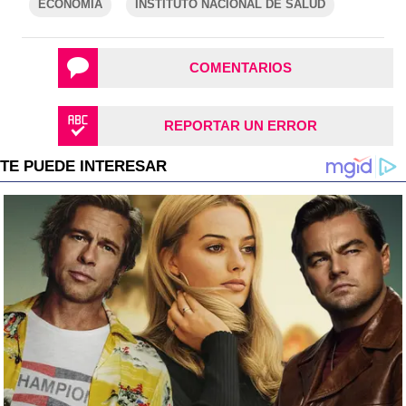
ECONOMÍA
INSTITUTO NACIONAL DE SALUD
COMENTARIOS
REPORTAR UN ERROR