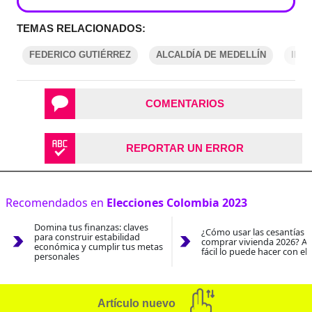
TEMAS RELACIONADOS:
FEDERICO GUTIÉRREZ
ALCALDÍA DE MEDELLÍN
INV
COMENTARIOS
REPORTAR UN ERROR
Recomendados en
Elecciones Colombia 2023
Domina tus finanzas: claves
¿Cómo usar las cesantías 
para construir estabilidad
comprar vivienda 2026? As
económica y cumplir tus metas
fácil lo puede hacer con el
personales
Artículo nuevo