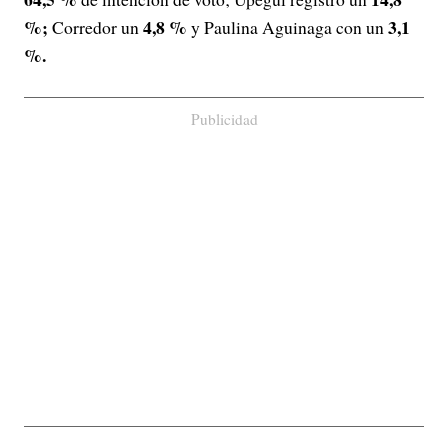
%;
4,8 %
3,1
Corredor un
y Paulina Aguinaga con un
%.
Publicidad