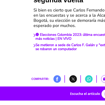
segunda vuelta
Si bien es cierto que Carlos Fernando
en las encuestas y se acerca a la Alc
Bogotá, su elección se demoraría más
esperado por muchos.
🔴 Elecciones Colombia 2023: última encuest
más noticias | EN VIVO
Se metieron a sede de Carlos F. Galán y "ex
se robaron un computador
COMPARTIR:
Escucha el artículo