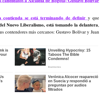
los candidatos a Alcaldía de Bogotá; Gustavo Bolívar
a contienda se está terminando de definir
y que
 del Nuevo Liberalismo, está tomando la delantera
,
sus contendores más cercanos: Gustavo Bolívar y Juan