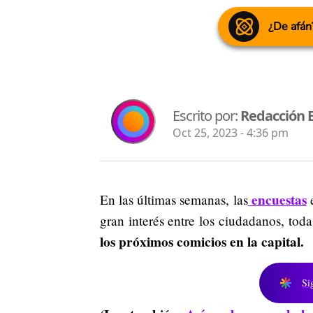
¿De afán
Escrito por:
Redacción 
Oct 25, 2023 - 4:36 pm
encuestas
En las últimas semanas, las
e
gran interés entre los ciudadanos, tod
los próximos comicios en la capital.
Si