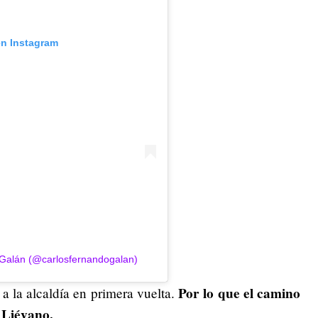
en Instagram
 Galán (@carlosfernandogalan)
Por lo que el camino
 a la alcaldía en primera vuelta.
o Liévano.