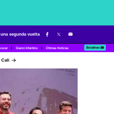
 una segunda vuelta
Boletines
lcocer
Gianni Infantino
Últimas Noticias
n Cali