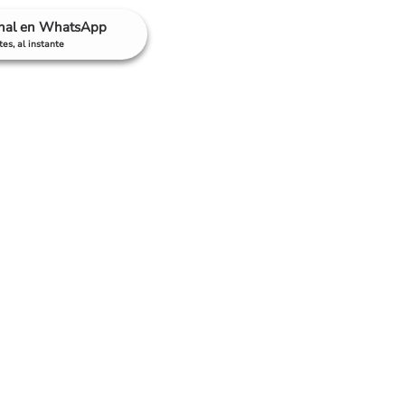
anal en WhatsApp
es, al instante