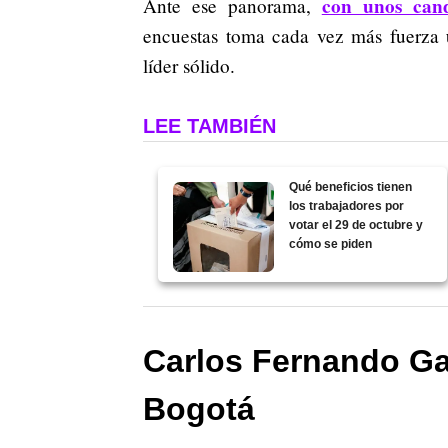
con unos cand
Ante ese panorama,
encuestas toma cada vez más fuerza
líder sólido.
LEE TAMBIÉN
Qué beneficios tienen
los trabajadores por
votar el 29 de octubre y
cómo se piden
Carlos Fernando Gal
Bogotá