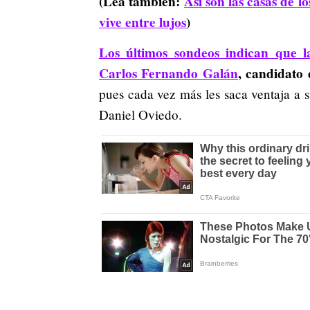
(Lea también:
Así son las casas de 
vive entre lujos
)
Los últimos sondeos indican que l
Carlos Fernando Galán
, candidato
pues cada vez más les saca ventaja a 
Daniel Oviedo.