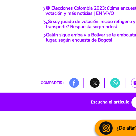
🔴 Elecciones Colombia 2023: última encuest
votación y más noticias | EN VIVO
¿Si soy jurado de votación, recibo refrigerio
transporte? Respuesta sorprenderá
Galán sigue arriba y a Bolívar se le embolat
lugar, según encuesta de Bogotá
COMPARTIR:
Escucha el artículo
¿De afán