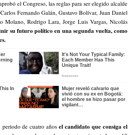
aprobó el Congreso, las reglas para ser elegido alcalde
s
Carlos Fernando Galán, Gustavo Bolívar, Juan Daniel
o Molano, Rodrigo Lara, Jorge Luis Vargas, Nicolás
inir su futuro político en una segunda vuelta, como
es.
el candidato que consiga el
u periodo de cuatro años