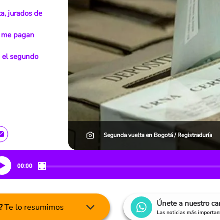
a, jurados de
 y me pagan
a el segundo
Segunda vuelta en Bogotá / Registraduría
00:00
Únete a nuestro c
?
Te lo resumimos
Las noticias más important