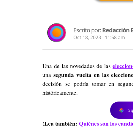
Escrito por:
Redacción 
Oct 18, 2023 - 11:58 am
eleccio
Una de las novedades de las
segunda vuelta en las eleccion
una
decisión se podría tomar en segu
históricamente.
Si
(Lea también:
Quiénes son los candi