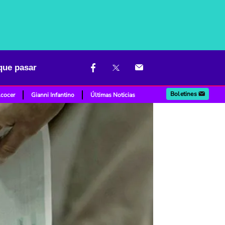
 que pasar
Boletines
lcocer
Gianni Infantino
Últimas Noticias