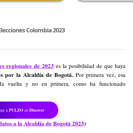
Elecciones Colombia 2023
nes regionales de 2023
es la posibilidad de que haya
es por la Alcaldía de Bogotá.
Por primera vez, esa
nda vuelta y no en primera, como ha funcionado
PULZO
Discover
gue a
en
datos a la Alcaldía de Bogotá 2023
)