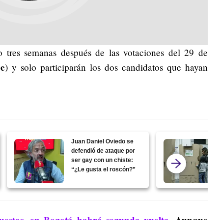
bo tres semanas después de las votaciones del 29 de
re
) y solo participarán los dos candidatos que hayan
Juan Daniel Oviedo se
defendió de ataque por
ser gay con un chiste:
“¿Le gusta el roscón?”
estas, en Bogotá habrá segunda vuelta.
Aunque