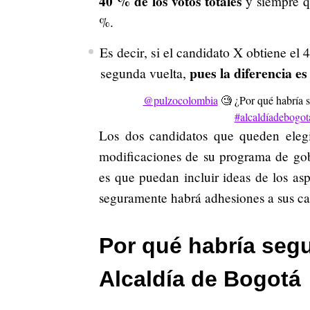
40 % de los votos totales
y siempre q
%.
Es decir, si el candidato X obtiene el
pues la diferencia e
segunda vuelta,
@pulzocolombia
🧐 ¿Por qué habría 
#alcaldíadebogot
Los dos candidatos que queden elegi
modificaciones de su programa de gob
es que puedan incluir ideas de los as
seguramente habrá adhesiones a sus c
Por qué habría segu
Alcaldía de Bogotá