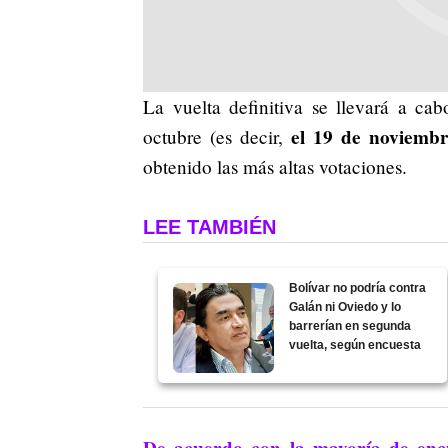
La vuelta definitiva se llevará a ca
el 19 de noviemb
octubre (es decir,
obtenido las más altas votaciones.
LEE TAMBIÉN
Bolívar no podría contra
Galán ni Oviedo y lo
barrerían en segunda
vuelta, según encuesta
De acuerdo con la mayoría de encu