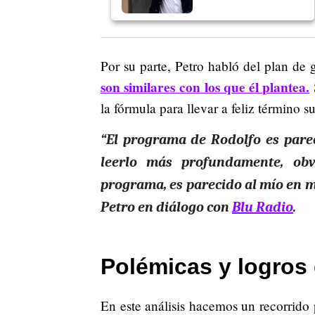
Por su parte, Petro habló del plan d
son similares con los que él plantea.
la fórmula para llevar a feliz término su
“El programa de Rodolfo es parec
leerlo más profundamente, obv
programa, es parecido al mío en m
Petro en diálogo con
Blu Radio
.
Polémicas y logros 
En este análisis hacemos un recorrido p