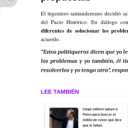
El ingeniero santandereano decidió sal
del Pacto Histórico. En diálogo c
diferentes de solucionar los probl
acuerdo.
“Estos politiqueros dicen que yo le
los problemas y yo también, él t
resolverlos y yo tengo otra”, respo
LEE TAMBIÉN
Llega valioso apoyo a
Petro para buscar el
millón de votos que dice
que le faltan