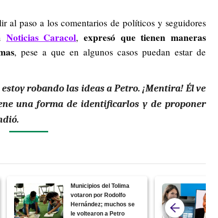
ir al paso a los comentarios de políticos y seguidores
Noticias Caracol
expresó que tienen maneras
on
,
emas
, pese a que en algunos casos puedan estar de
 estoy robando las ideas a Petro. ¡Mentira! Él ve
iene una forma de identificarlos y de proponer
ndió.
Municipios del Tolima
votaron por Rodolfo
Hernández; muchos se
le voltearon a Petro