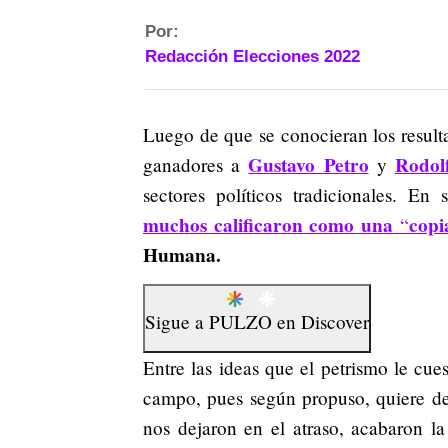
Por:
Redacción Elecciones 2022
Luego de que se conocieran los result
Gustavo Petro
Rodol
ganadores a
y
sectores políticos tradicionales. En
muchos calificaron como una
copi
“
Humana.
Sigue a
PULZO
en
Discover
Entre las ideas que el petrismo le cue
campo, pues según propuso, quiere deja
nos dejaron en el atraso, acabaron la