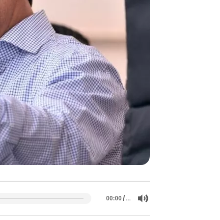
/
…
00:00