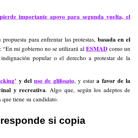
ierde importante apoyo para segunda vuelta, el
basada en el
 propuesta para enfrentar las protestas,
ESMAD
: “En mi gobierno no se utilizará al
como un
indignación popular o el derecho a protestar de la
acking’
y del
uso de glifosato
a favor
de la
, y estar
inal y recreativa
. Algo que, según los adeptos de
a que tiene su candidato.
responde si copia