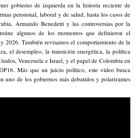
mer gobierno de izquierda en la historia reciente de
rmas pensional, laboral y de salud, hasta los casos de
bia, Armando Benedetti y las controversias por la
l reúne algunos de los momentos que definieron el
 y 2026. También revisamos el comportamiento de la
a, el desempleo, la transición energética, la política
Unidos, Venezuela e Israel, y el papel de Colombia en
OP16. Más que un juicio político, este video busca
on uno de los gobiernos más debatidos y polarizantes