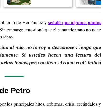
señaló que algunos puntos
e gobierno de Hernández y
Sin embargo, cuestionó que el santandereano no tiene
s ideas.
ido al mío, no lo voy a desconocer. Tengo que
iamente. Si ustedes hacen una lectura del
uchos temas, pero no tiene el cómo real”, indicó
de Petro
or los principales hitos, reformas, crisis, escándalos y