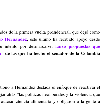
ados de la primera vuelta presidencial, que dejó como
fo Hernández
, este último ha recibido apoyo desde
lanzó propuestas que
 su intento por desmarcarse,
a
de las que ha hecho el senador de la Colombia
”
stionó a Hernández destaca el enfoque de reactivar el
r atrás “las políticas neoliberales y la violencia que
 autosuficiencia alimentaria y obligaron a la gente a