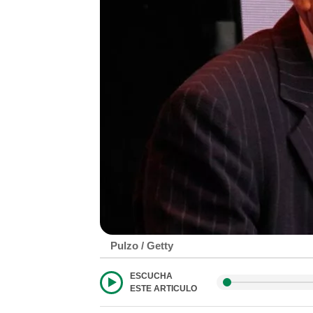
Pulzo / Getty
ESCUCHA
ESTE ARTICULO