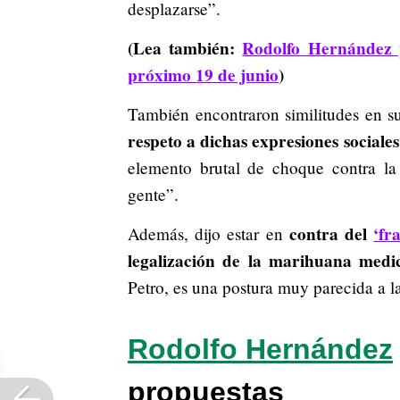
desplazarse”.
(Lea también:
Rodolfo Hernández p
próximo 19 de junio
)
También encontraron similitudes en su
respeto a dichas expresiones sociales
elemento brutal de choque contra la 
gente”.
contra del
‘fr
Además, dijo estar en
legalización de la marihuana medic
Petro, es una postura muy parecida a l
Rodolfo Hernández
propuestas