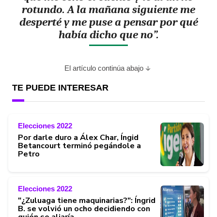
rotundo. A la mañana siguiente me
desperté y me puse a pensar por qué
había dicho que no”.
El artículo continúa abajo
TE PUEDE INTERESAR
Elecciones 2022
Por darle duro a Álex Char, Íngid
Betancourt terminó pegándole a
Petro
Elecciones 2022
"¿Zuluaga tiene maquinarias?": Íngrid
B. se volvió un ocho decidiendo con
quién se aliaría