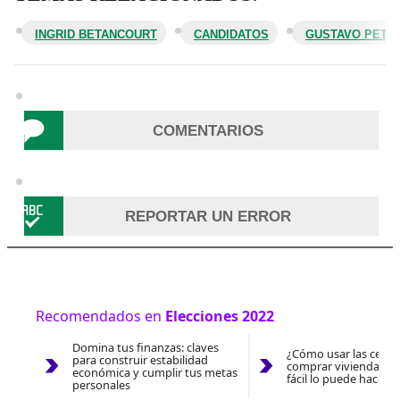
INGRID BETANCOURT
CANDIDATOS
GUSTAVO PETR
COMENTARIOS
REPORTAR UN ERROR
Recomendados en
Elecciones 2022
Domina tus finanzas: claves
¿Cómo usar las cesan
para construir estabilidad
comprar vivienda 202
económica y cumplir tus metas
fácil lo puede hacer 
personales