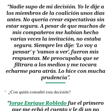
“Nadie supo de mi decisión. Yo le dije a
los miembros de la coalición unos días
antes. No quería crear expectativas sin
estar segura. A pesar de que muchos de
mis compañeros me habían hecho
varias veces la invitación, no estaba
segura. Siempre les dije: ‘Lo voy a
pensar
‘
y ‘vamos a ver’, fueron mis
respuestas. Me preocupaba que se
filtrara a los medios y me tocara
echarme para atrás. Lo hice con mucha
prudencia”.
¿Con quién consultó esta decisión?
“
Jorge Enrique Robledo
fue el primero
que me echó el cuento y le di un no