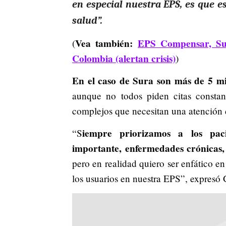
en especial nuestra EPS, es que e
salud”.
Vea también:
EPS Compensar, Sur
(
Colombia (alertan crisis)
)
En el caso de Sura son más de 5 mill
aunque no todos piden citas consta
complejos que necesitan una atención 
iempre priorizamos a los pac
“S
importante, enfermedades crónicas,
pero en realidad quiero ser enfático e
los usuarios en nuestra EPS”, expresó