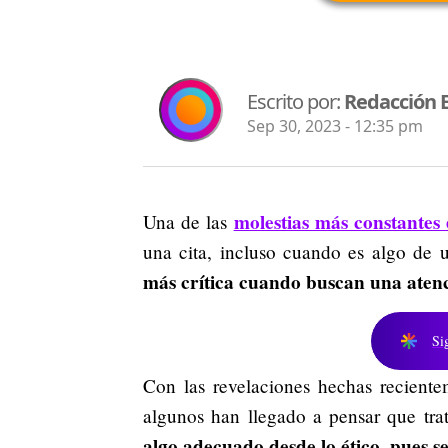
Escrito por:
Redacción 
Sep 30, 2023 - 12:35 pm
molestias más constantes
Una de las
una cita, incluso cuando es algo de 
más crítica cuando buscan una atenci
Si
Con las revelaciones hechas reciente
algunos han llegado a pensar que tr
algo adecuado desde lo ético, pues s