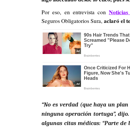
Noticia
Por eso, en entrevista con
aclaró el t
Seguros Obligatorios Sura,
“No es verdad (que haya un plan
ninguna operación tortuga”, dijo
algunas citas médicas: “Parte de l