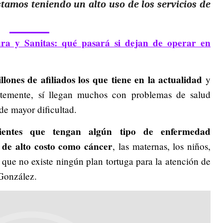
stamos teniendo un alto uso de los servicios de
a y Sanitas: qué pasará si dejan de operar en
ones de afiliados los que tiene en la actualidad
y
ntemente, sí llegan muchos con problemas de salud
de mayor dificultad.
ientes que tengan algún tipo de enfermedad
 de alto costo como cáncer
, las maternas, los niños,
n que no existe ningún plan tortuga para la atención de
 González.