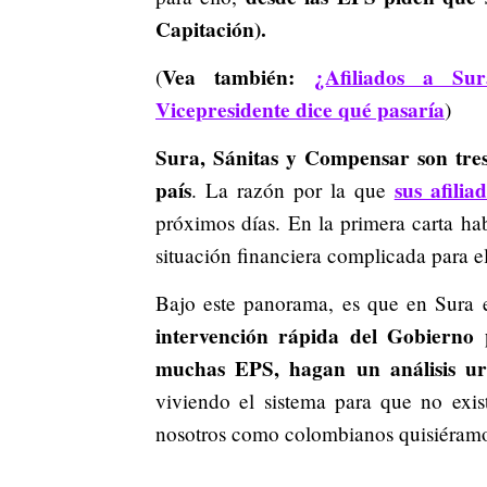
Capitación).
Vea también:
¿Afiliados a Su
(
Vicepresidente dice qué pasaría
)
Sura, Sánitas y Compensar son tres
país
sus afili
. La razón por la que
próximos días. En la primera carta ha
situación financiera complicada para el
Bajo este panorama, es que en Sura e
intervención rápida del Gobierno 
muchas EPS, hagan un análisis ur
viviendo el sistema para que no exi
nosotros como colombianos quisiéramo