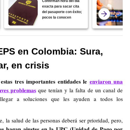
Confirman hora del día
exacta para sacar cita
del pasaporte con éxito;
pocos la conocen
EPS en Colombia: Sura,
, en crisis
stas tres importantes entidades le
enviaron una
aves problemas
que tenían y la falta de un canal de
llegar a soluciones que les ayuden a todos los
e, la salud de las personas deberá ser prioridad, pero,
se hagan ajustes en la UPC (Unidad de Pago por