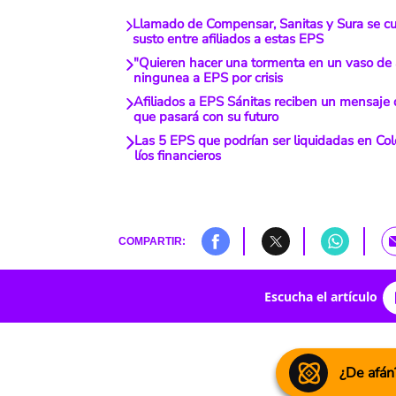
Llamado de Compensar, Sanitas y Sura se cu
susto entre afiliados a estas EPS
"Quieren hacer una tormenta en un vaso de 
ningunea a EPS por crisis
Afiliados a EPS Sánitas reciben un mensaje d
que pasará con su futuro
Las 5 EPS que podrían ser liquidadas en Co
líos financieros
COMPARTIR:
Escucha el artículo
¿De afán