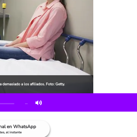
demasiado a los afiliados. Foto: Getty.
…
anal en WhatsApp
es, al instante