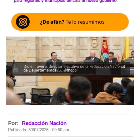
para regiones y municipios de cara al nuevo gobierno
¿De afán?
Te lo resumimos
Didier Tavera, director ejecutivo de la Federación Nacional
de Departamentos / X: @fndcol
Por:
Redacción Nación
Publicado: 30/07/2026 - 09:50 am