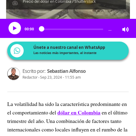
Precio del dólar en Colombia / Shutterstock
Escucha el artículo
00:00
…
Únete a nuestro canal en WhatsApp
Las noticias más importantes, al instante
Escrito por:
Sebastian Alfonso
Redactor
Sep 23, 2024 - 11:55 am
La volatilidad ha sido la característica predominante en
dólar en Colombia
el comportamiento del
en el último
trimestre del año. Una combinación de factores tanto
internacionales como locales influyen en el rumbo de la