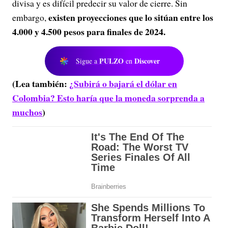
divisa y es difícil predecir su valor de cierre. Sin
existen proyecciones que lo sitúan entre los
embargo,
4.000 y 4.500 pesos para finales de 2024.
PULZO
Discover
Sigue a
en
(Lea también:
¿Subirá o bajará el dólar en
Colombia? Esto haría que la moneda sorprenda a
muchos
)