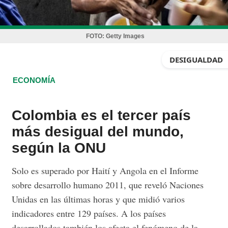
FOTO:
Getty Images
DESIGUALDAD
ECONOMÍA
Colombia es el tercer país
más desigual del mundo,
según la ONU
Solo es superado por Haití y Angola en el Informe
sobre desarrollo humano 2011, que reveló Naciones
Unidas en las últimas horas y que midió varios
indicadores entre 129 países. A los países
desarrollados también los afecta el fenómeno de la