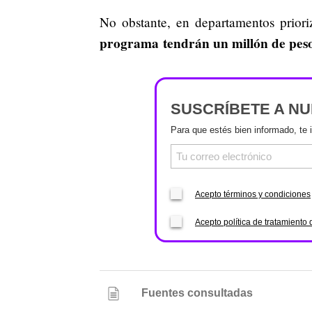
No obstante, en departamentos prio
programa tendrán un millón de peso
SUSCRÍBETE A N
Para que estés bien informado, te 
Acepto términos y condiciones
Acepto política de tratamiento 
Fuentes consultadas