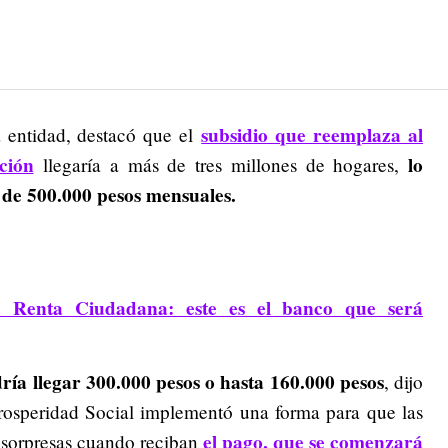
subsidio que reemplaza al
 entidad, destacó que el
ción
lo
llegaría a más de tres millones de hogares,
 de 500.000 pesos mensuales.
 Renta Ciudadana: este es el banco que será
dría llegar 300.000 pesos o hasta 160.000 pesos
, dijo
Prosperidad Social implementó una forma para que las
el pago, que se comenzará
n sorpresas cuando reciban