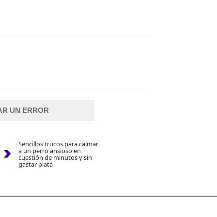
AR UN ERROR
Sencillos trucos para calmar
a un perro ansioso en
cuestión de minutos y sin
gastar plata