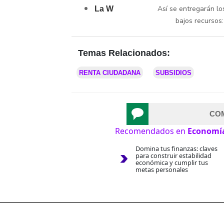
Así se entregarán lo
La W
bajos recursos
Temas Relacionados:
RENTA CIUDADANA
SUBSIDIOS
CO
Recomendados en
Economí
Domina tus finanzas: claves
para construir estabilidad
económica y cumplir tus
metas personales