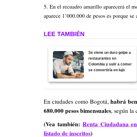
En el recuadro amarillo aparecerá el mo
aparece 1’000.000 de pesos es porque se
LEE TAMBIÉN
Se viene un duro golpe a
restaurantes en
Colombia y salir a comer
se convertiría en lujo
habrá ben
En ciudades como Bogotá,
680.000 pesos bimensuales
, según la 
(Vea también:
Renta Ciudadana en 
listado de inscritos
)