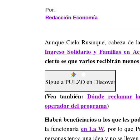
Por:
Redacción Economía
Aunque Cielo Rusinque, cabeza de la
Ingreso Solidario y Familias en Ac
cierto es que varios recibirán menos
Sigue a
PULZO
en
Discover
(Vea también:
Dónde reclamar la
operador del programa
)
Habrá beneficiarios a los que les po
en La W
la funcionaria
, por lo que 
personas tenga una idea y no se lleve