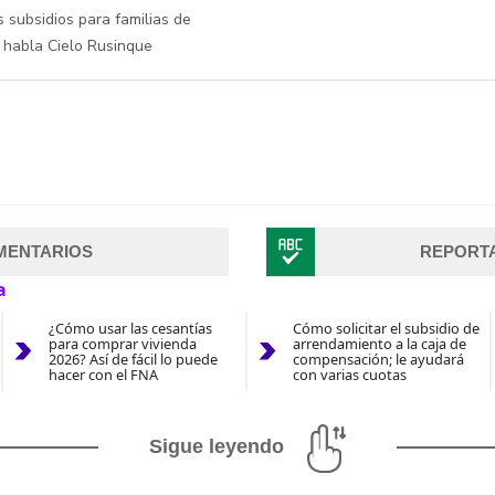
s subsidios para familias de
: habla Cielo Rusinque
MENTARIOS
REPORT
a
¿Cómo usar las cesantías
Cómo solicitar el subsidio de
para comprar vivienda
arrendamiento a la caja de
2026? Así de fácil lo puede
compensación; le ayudará
hacer con el FNA
con varias cuotas
Sigue leyendo