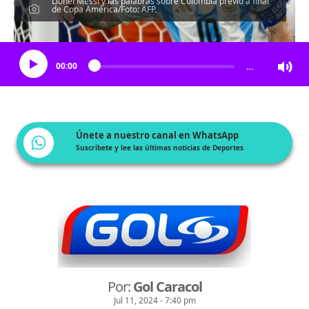
Lionel Messi y las palabras sobre Colombia previo a final
de Copa América/Foto: AFP.
Escucha el artículo
00:00
…
Únete a nuestro canal en WhatsApp
Suscríbete y lee las últimas noticias de Deportes
Por:
Gol Caracol
Jul 11, 2024 - 7:40 pm