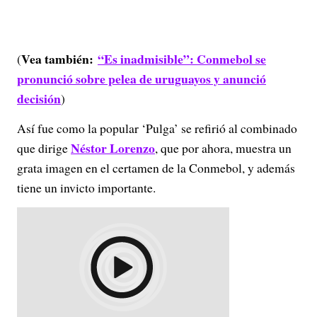
Vea también:
“Es inadmisible”: Conmebol se
(
pronunció sobre pelea de uruguayos y anunció
decisión
)
Así fue como la popular ‘Pulga’ se refirió al combinado
Néstor Lorenzo
que dirige
, que por ahora, muestra un
grata imagen en el certamen de la Conmebol, y además
tiene un invicto importante.