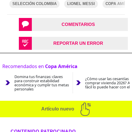
SELECCIÓN COLOMBIA
LIONEL MESSI
COPA AMÉRI
COMENTARIOS
REPORTAR UN ERROR
Recomendados en
Copa América
Domina tus finanzas: claves
¿Cómo usar las cesantías 
para construir estabilidad
comprar vivienda 2026? As
económica y cumplir tus metas
fácil lo puede hacer con el
personales
Artículo nuevo
CONTENIDO PATROCINADO