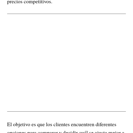
precios competitivos.
El objetivo es que los clientes encuentren diferentes
opciones para comparar y decidir cuál se ajusta mejor a