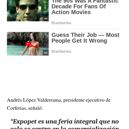
Andrés López Valderrama, presidente ejecutivo de
Corferias, señaló:
“Expopet es una feria integral que no
solo se centra en la comercialización