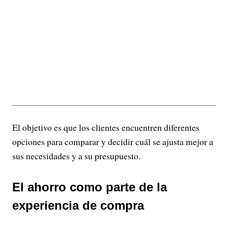
El objetivo es que los clientes encuentren diferentes
opciones para comparar y decidir cuál se ajusta mejor a
sus necesidades y a su presupuesto.
El ahorro como parte de la
experiencia de compra