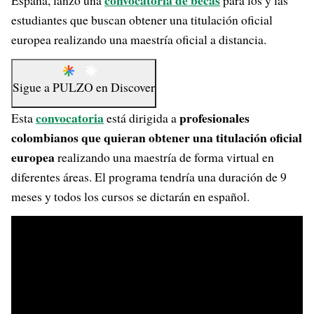
convocatoria de becas
España, lanzó una
para los y las
estudiantes que buscan obtener una titulación oficial
europea realizando una maestría oficial a distancia.
Sigue a
PULZO
en
Discover
convocatoria
profesionales
Esta
está dirigida a
colombianos que quieran obtener una titulación oficial
europea
realizando una maestría de forma virtual en
diferentes áreas. El programa tendría una duración de 9
meses y todos los cursos se dictarán en español.