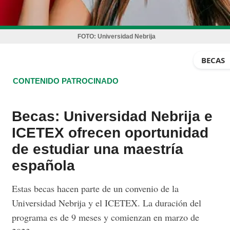
FOTO:
Universidad Nebrija
BECAS
CONTENIDO PATROCINADO
Becas: Universidad Nebrija e
ICETEX ofrecen oportunidad
de estudiar una maestría
española
Estas becas hacen parte de un convenio de la
Universidad Nebrija y el ICETEX. La duración del
programa es de 9 meses y comienzan en marzo de