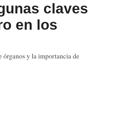
lgunas claves
ro en los
e órganos y la importancia de