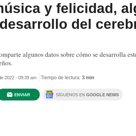
música y felicidad, a
desarrollo del cereb
omparte algunos datos sobre cómo se desarrolla est
eños.
de 2022 - 09:39 am
Tiempo de lectura:
3 min
ENVIAR
SÍGUENOS EN
GOOGLE NEWS