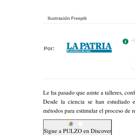
Ilustración Freepik
Por:
Le ha pasado que asiste a talleres, co
Desde la ciencia se han estudiado es
métodos para estimular el proceso de r
Sigue a
PULZO
en
Discover