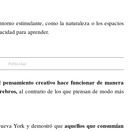
ntorno estimulante, como la naturaleza o los espacios
acidad para aprender.
Publicidad
l pensamiento creativo hace funcionar de manera
erebros,
al contrario de los que piensan de modo más
aquellos que consumían
 Nueva York y demostró que