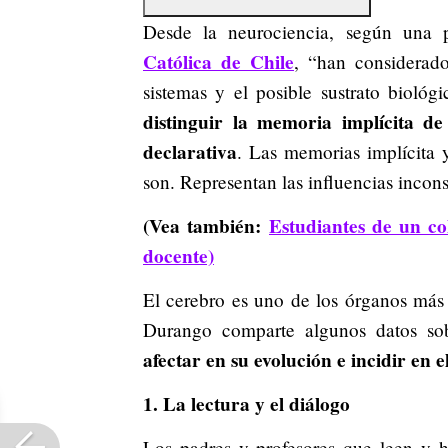
Desde la neurociencia, según una 
Católica de Chile
, “han considerad
sistemas y el posible sustrato biológi
distinguir la memoria implícita de
declarativa
. Las memorias implícita 
son. Representan las influencias incons
(Vea también:
Estudiantes de un col
docente)
El cerebro es uno de los órganos más 
Durango comparte algunos datos s
afectar en su evolución e incidir en e
1. La lectura y el diálogo
Los padres y profesores que leen y 