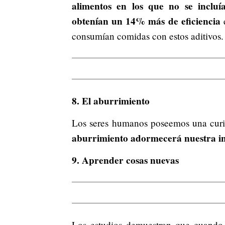
alimentos en los que no se incluía
obtenían un 14% más de eficiencia
e
consumían comidas con estos aditivos.
8. El aburrimiento
Los seres humanos poseemos una curi
aburrimiento adormecerá nuestra int
9. Aprender cosas nuevas
Los estudios demuestran que cuando 