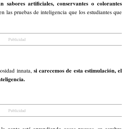
n sabores artificiales, conservantes o colorantes
n las pruebas de inteligencia que los estudiantes que
Publicidad
si carecemos de esta estimulación, el
osidad innata,
eligencia.
Publicidad
la gente está aprendiendo cosas nuevas, su cerebro