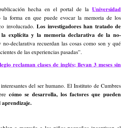
Universidad
publicación hecha en el portal de la
o la forma en que puede evocar la memoria de los
Los investigadores han tratado de
co involucrado.
 la explícita y la memoria declarativa de la no-
y no-declarativa recuerdan las cosas como son y qué
cientes de las experiencias pasadas”.
egio reclaman clases de inglés; llevan 3 meses sin
interesantes del ser humano. El Instituto de Cumbres
cómo se desarrolla, los factores que pueden
obre
l aprendizaje.
hablan a menudo a los niños pequeños incentivan el