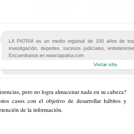
LA PATRIA es un medio regional de 100 años de trayec
investigación, deportes, sucesos judiciales, entreteni
Encuentranos en www.lapatria.com
Visitar sitio
nferencias, pero no logra almacenar nada en su cabeza?
tos casos con el objetivo de desarrollar hábitos y
etención de la información.