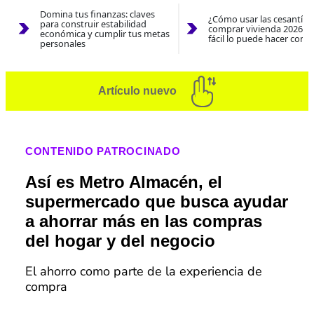
Domina tus finanzas: claves
¿Cómo usar las cesantías
para construir estabilidad
comprar vivienda 2026? A
económica y cumplir tus metas
fácil lo puede hacer con e
personales
Artículo nuevo
CONTENIDO PATROCINADO
Así es Metro Almacén, el
supermercado que busca ayudar
a ahorrar más en las compras
del hogar y del negocio
El ahorro como parte de la experiencia de
compra