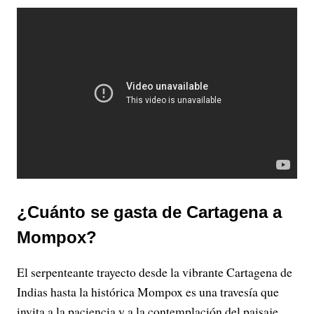
¿Cuánto se gasta de Cartagena a
Mompox?
El serpenteante trayecto desde la vibrante Cartagena de
Indias hasta la histórica Mompox es una travesía que
invita a la paciencia y a la contemplación del paisaje