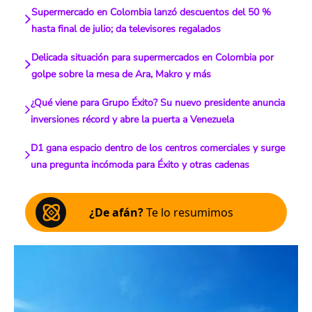
Supermercado en Colombia lanzó descuentos del 50 %
hasta final de julio; da televisores regalados
Delicada situación para supermercados en Colombia por
golpe sobre la mesa de Ara, Makro y más
¿Qué viene para Grupo Éxito? Su nuevo presidente anuncia
inversiones récord y abre la puerta a Venezuela
D1 gana espacio dentro de los centros comerciales y surge
una pregunta incómoda para Éxito y otras cadenas
¿De afán?
Te lo resumimos