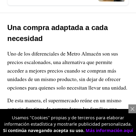
Una compra adaptada a cada
necesidad
Uno de los diferenciales de Metro Almacén son sus
precios escalonados, una alternativa que permite
acceder a mejores precios cuando se compran más
unidades de un mismo producto, sin dejar de ofrecer
opciones para quienes solo necesitan llevar una unidad.
De esta manera, el supermercado reúne en un mismo
espacio dos tipos de compradores: las familias que
hacen su mercado habitual y los comerciantes que
Usamos "Cookies" propias y de terceros para elaborar
información estadística y mostrarle publicidad personalizada.
buscan optimizar el presupuesto de sus negocios.
Si continúa navegando acepta su uso.
Más información aquí