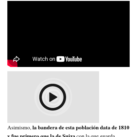
la bandera de esta población data de 1810
Asimismo,
y fue primero que la de Suiza
con la que guarda