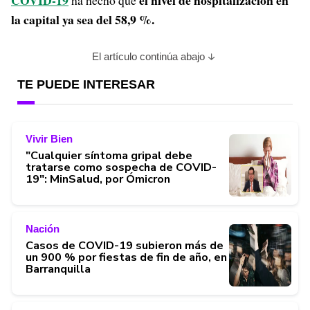
COVID-19
el nivel de hospitalización en
ha hecho que
la capital ya sea del 58,9 %.
El artículo continúa abajo
TE PUEDE INTERESAR
Vivir Bien
"Cualquier síntoma gripal debe
tratarse como sospecha de COVID-
19": MinSalud, por Ómicron
Nación
Casos de COVID-19 subieron más de
un 900 % por fiestas de fin de año, en
Barranquilla