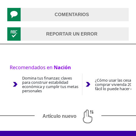
COMENTARIOS
REPORTAR UN ERROR
Recomendados en
Nación
Domina tus finanzas: claves
¿Cómo usar las cesantí
para construir estabilidad
comprar vivienda 2026
económica y cumplir tus metas
fácil lo puede hacer co
personales
Artículo nuevo