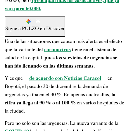
preocupan más los casos activos, que ya
10.000, pero
van para 60.000.
Sigue a
PULZO
en
Discover
Una de las situaciones que causan más alerta es el efecto
coronavirus
que la variante del
tiene en el sistema de
pues los servicios de urgencias se
salud de la capital,
han ido llenando en las últimas semanas.
de acuerdo con Noticias Caracol
Y es que —
— en
Bogotá, el pasado 30 de diciembre la demanda de
la
urgencias ya iba en el 30 %. En apenas cuatro días,
cifra ya llega al 90 % o al 100 %
en varios hospitales de
la ciudad.
Pero no solo son las urgencias. La nueva variante de la