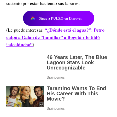
sustento por estar haciendo sus labores.
PULZO
Discover
Sigue a
en
“¿Dónde está el agua?”: Petro
(Le puede interesar:
culpó a Galán de “humillar” a Bogotá y lo tildó
“alcalducho”
)