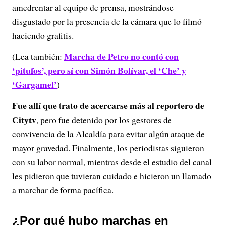
amedrentar al equipo de prensa, mostrándose
disgustado por la presencia de la cámara que lo filmó
haciendo grafitis.
Marcha de Petro no contó con
(Lea también:
‘pitufos’, pero sí con Simón Bolívar, el ‘Che’ y
‘Gargamel’
)
Fue allí que trato de acercarse más al reportero de
Citytv
, pero fue detenido por los gestores de
convivencia de la Alcaldía para evitar algún ataque de
mayor gravedad. Finalmente, los periodistas siguieron
con su labor normal, mientras desde el estudio del canal
les pidieron que tuvieran cuidado e hicieron un llamado
a marchar de forma pacífica.
¿Por qué hubo marchas en