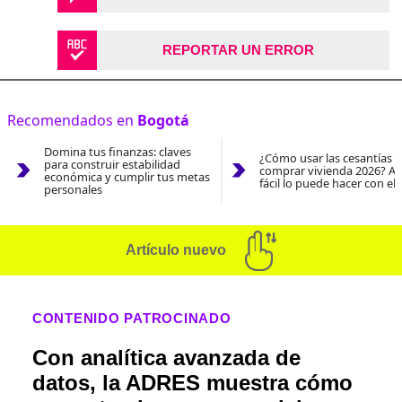
REPORTAR UN ERROR
Recomendados en
Bogotá
Domina tus finanzas: claves
¿Cómo usar las cesantías 
para construir estabilidad
comprar vivienda 2026? As
económica y cumplir tus metas
fácil lo puede hacer con el
personales
Artículo nuevo
CONTENIDO PATROCINADO
Con analítica avanzada de
datos, la ADRES muestra cómo