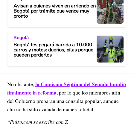
Avisan a quienes viven en arriendo en
Bogotá por trámite que vence muy
pronto
Bogotá
Bogotá les pegará barrida a 10.000
carros y motos: dueños, pilas porque
pueden perderlos
la Comisión Séptima del Senado hundió
No obstante,
finalmente la reforma
, por lo que los miembros afín
del Gobierno preparan una consulta popular, aunque
aún no ha sido avalada de manera oficial.
*Pulzo.com se escribe con Z