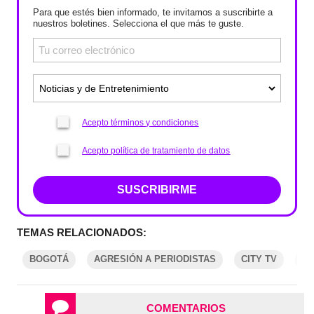
Para que estés bien informado, te invitamos a suscribirte a
nuestros boletines. Selecciona el que más te guste.
Acepto términos y condiciones
Acepto política de tratamiento de datos
SUSCRIBIRME
TEMAS RELACIONADOS:
BOGOTÁ
AGRESIÓN A PERIODISTAS
CITY TV
M
COMENTARIOS