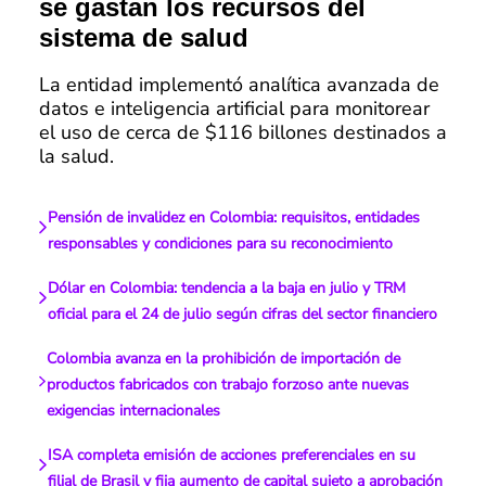
se gastan los recursos del
sistema de salud
La entidad implementó analítica avanzada de
datos e inteligencia artificial para monitorear
el uso de cerca de $116 billones destinados a
la salud.
Pensión de invalidez en Colombia: requisitos, entidades
responsables y condiciones para su reconocimiento
Dólar en Colombia: tendencia a la baja en julio y TRM
oficial para el 24 de julio según cifras del sector financiero
Colombia avanza en la prohibición de importación de
productos fabricados con trabajo forzoso ante nuevas
exigencias internacionales
ISA completa emisión de acciones preferenciales en su
filial de Brasil y fija aumento de capital sujeto a aprobación