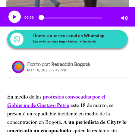
Escucha el artículo
00:00
…
Únete a nuestro canal en WhatsApp
Las noticias más importantes, al instante
Escrito por:
Redacción Bogotá
Mar 18, 2025 - 9:42 pm
protestas convocadas por el
En medio de las
Gobierno de Gustavo Petro
este 18 de marzo, se
presentó un repudiable incidente en medio de la
A un periodista de Citytv lo
concentración en Bogotá.
amedrentó un encapuchado
, quien le reclamó sin