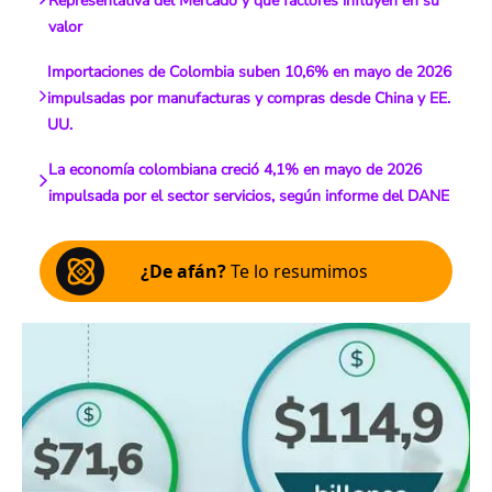
Representativa del Mercado y qué factores influyen en su
valor
Importaciones de Colombia suben 10,6% en mayo de 2026
impulsadas por manufacturas y compras desde China y EE.
UU.
La economía colombiana creció 4,1% en mayo de 2026
impulsada por el sector servicios, según informe del DANE
¿De afán?
Te lo resumimos