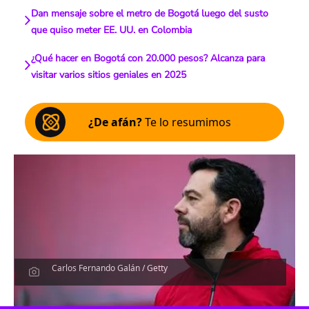
Dan mensaje sobre el metro de Bogotá luego del susto
que quiso meter EE. UU. en Colombia
¿Qué hacer en Bogotá con 20.000 pesos? Alcanza para
visitar varios sitios geniales en 2025
¿De afán?
Te lo resumimos
Carlos Fernando Galán / Getty
Escucha el artículo