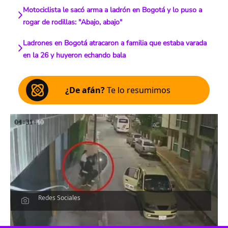
Motociclista le sacó arma a ladrón en Bogotá y lo puso a
rogar de rodillas: "Abajo, abajo"
Ladrones en Bogotá atracaron a familia que estaba varada
en la 26 y huyeron echando bala
¿De afán?
Te lo resumimos
Redes Sociales
Escucha el artículo