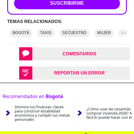
SUSCRIBIRME
TEMAS RELACIONADOS:
BOGOTÁ
TAXIS
SECUESTRO
MUJER
LADR
COMENTARIOS
REPORTAR UN ERROR
Recomendados en
Bogotá
Domina tus finanzas: claves
¿Cómo usar las cesantías 
para construir estabilidad
comprar vivienda 2026? As
económica y cumplir tus metas
fácil lo puede hacer con el
personales