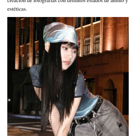
creación de fotografías con distintos estados de ánimo y
estéticas.