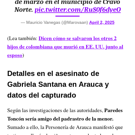
de marzo en el municipio de Cravo
Norte.
pic.twitter.com/RuS0f6dyeO
— Mauricio Vanegas (@Marovaan)
April 2, 2025
Dicen cómo se salvaron los otros 2
(Lea también:
hijos de colombiana que murió en EE. UU. junto al
esposo
)
Detalles en el asesinato de
Gabriela Santana en Arauca y
datos del capturado
Paredes
Según las investigaciones de las autoridades,
Toncón sería amigo del padrastro de la menor.
Sumado a ello, la Personería de Arauca manifestó que