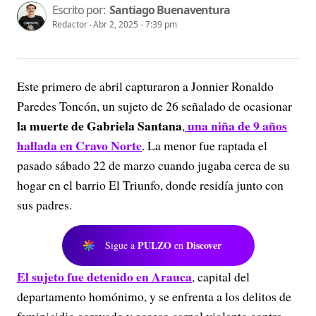
Escrito por:
Santiago Buenaventura
Redactor
Abr 2, 2025 - 7:39 pm
Este primero de abril capturaron a Jonnier Ronaldo
Paredes Toncón, un sujeto de 26 señalado de ocasionar
la muerte de Gabriela Santana
una niña de 9 años
,
hallada en Cravo Norte
. La menor fue raptada el
pasado sábado 22 de marzo cuando jugaba cerca de su
hogar en el barrio El Triunfo, donde residía junto con
sus padres.
PULZO
Discover
Sigue a
en
El sujeto fue detenido en Arauca
, capital del
departamento homónimo, y se enfrenta a los delitos de