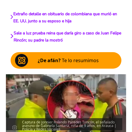
Extraño detalle en obituario de colombiana que murió en
EE. UU. junto a su esposo e hija
Sale a luz prueba reina que daría giro a caso de Juan Felipe
Rincón; su padre la mostró
¿De afán?
Te lo resumimos
Captura de Jonnier Rolando Paredes Toncón, el señalado
asesino de Gabriela Santana, niña de 9 años, en Arauca |
Policía y Redes sociales