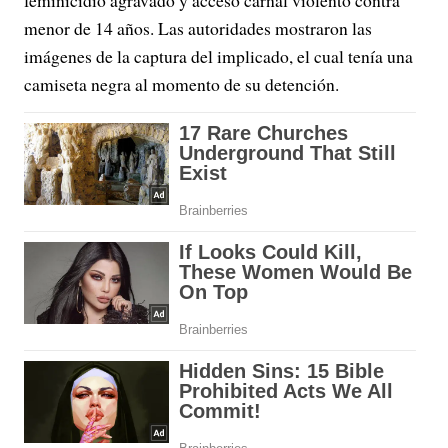
feminicidio agravado y acceso carnal violento contra
menor de 14 años. Las autoridades mostraron las
imágenes de la captura del implicado, el cual tenía una
camiseta negra al momento de su detención.