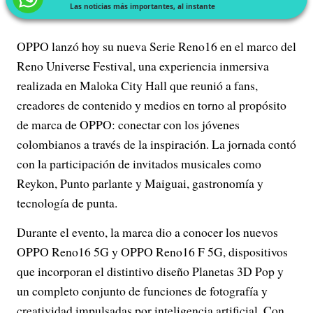
Las noticias más importantes, al instante
OPPO lanzó hoy su nueva Serie Reno16 en el marco del
Reno Universe Festival, una experiencia inmersiva
realizada en Maloka City Hall que reunió a fans,
creadores de contenido y medios en torno al propósito
de marca de OPPO: conectar con los jóvenes
colombianos a través de la inspiración. La jornada contó
con la participación de invitados musicales como
Reykon, Punto parlante y Maiguai, gastronomía y
tecnología de punta.
Durante el evento, la marca dio a conocer los nuevos
OPPO Reno16 5G y OPPO Reno16 F 5G, dispositivos
que incorporan el distintivo diseño Planetas 3D Pop y
un completo conjunto de funciones de fotografía y
creatividad impulsadas por inteligencia artificial. Con