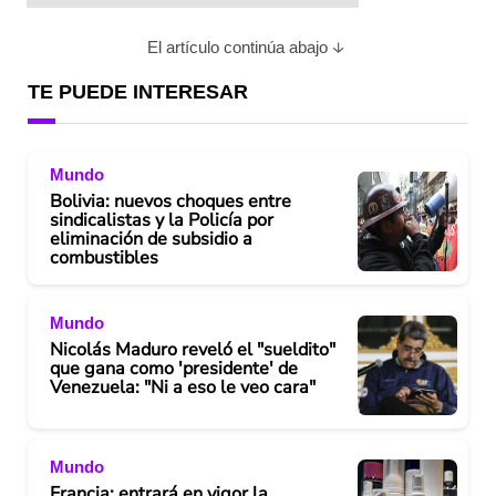
El artículo continúa abajo
TE PUEDE INTERESAR
Mundo
Bolivia: nuevos choques entre
sindicalistas y la Policía por
eliminación de subsidio a
combustibles
Mundo
Nicolás Maduro reveló el "sueldito"
que gana como 'presidente' de
Venezuela: "Ni a eso le veo cara"
Mundo
Francia: entrará en vigor la