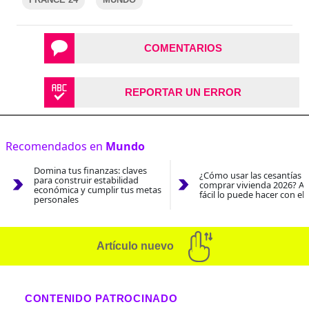
COMENTARIOS
REPORTAR UN ERROR
Recomendados en
Mundo
Domina tus finanzas: claves
¿Cómo usar las cesantías 
para construir estabilidad
comprar vivienda 2026? As
económica y cumplir tus metas
fácil lo puede hacer con el
personales
Artículo nuevo
CONTENIDO PATROCINADO