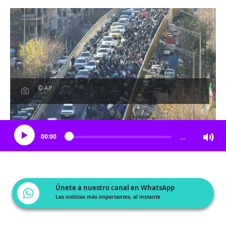
© AP
Escucha el artículo
00:00
…
Únete a nuestro canal en WhatsApp
Las noticias más importantes, al instante