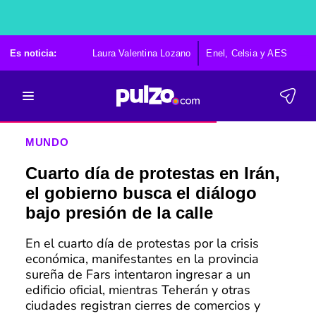
Es noticia:
Laura Valentina Lozano
Enel, Celsia y AES
Po
MUNDO
Cuarto día de protestas en Irán,
el gobierno busca el diálogo
bajo presión de la calle
En el cuarto día de protestas por la crisis
económica, manifestantes en la provincia
sureña de Fars intentaron ingresar a un
edificio oficial, mientras Teherán y otras
ciudades registran cierres de comercios y