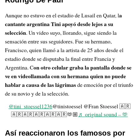
a
Aunque no estuvo en el estadio de Lusail en Qatar, l
cantante argentina Tini apoyó desde lejos a su
selección
. Un video suyo, llorando, sigue siendo la
sensación entre sus seguidores. Fue su hermano,
Francisco, quien llamó a la artista de 25 años desde el
estadio donde se disputaba la final entre Francia y
on otro celular graba la pantalla donde se
Argentina. C
ve en videollamada con su hermana quien no puede
hablar a causa de las lágrimas
de emoción por el triunfo
de su novio y de la selección.
@tini_stoessel1236
@tinistoessel @Fran Stoessel 🇦🇷
🇦🇷🇦🇷🇦🇷🇦🇷🇦🇷🫶🏼
♬ original sound – 🫶
Así reaccionaron los famosos por