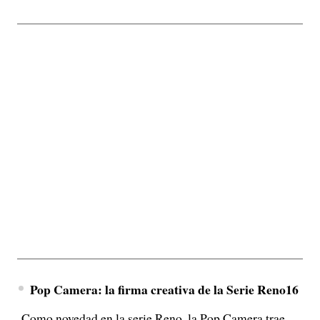
Pop Camera: la firma creativa de la Serie Reno16
Como novedad en la serie Reno, la Pop Camera trae