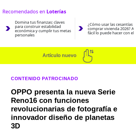
Recomendados en
Loterías
Domina tus finanzas: claves
¿Cómo usar las cesantías 
para construir estabilidad
comprar vivienda 2026? As
económica y cumplir tus metas
fácil lo puede hacer con el
personales
Artículo nuevo
CONTENIDO PATROCINADO
OPPO presenta la nueva Serie
Reno16 con funciones
revolucionarias de fotografía e
innovador diseño de planetas
3D