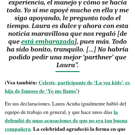
experiencia, el manejo y cómo se hacía
todo. Yo sí me apoyé mucho en ella y me
sigo apoyando, le pregunto todo el
tiempo. Laura es dulce y ahora con esta
noticia maravillosa que nos regaló [de
que
está embarazada
], pues más. Todo
ha sido bonito, tranquilo. […] No habría
podido pedir una mejor ‘parthner’ que
Laura”.
(Vea también:
Celeste, participante de ‘La voz kids’, es
hija de famoso de ‘Yo me llamo’
)
En sus declaraciones, Laura Acuña igualmente habló del
la
equipo de trabajo en general, y que hace unos días
defendió de unas acusaciones de que no era tan buena
compañera
La celebridad agradeció la forma en que
.