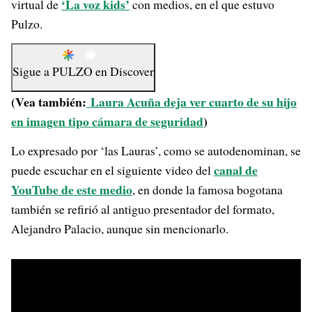
‘La voz kids’
virtual de
con medios, en el que estuvo
Pulzo.
Sigue a
PULZO
en
Discover
(Vea también:
Laura Acuña deja ver cuarto de su hijo
en imagen tipo cámara de seguridad
)
Lo expresado por ‘las Lauras’, como se autodenominan, se
canal de
puede escuchar en el siguiente video del
YouTube de este medio
, en donde la famosa bogotana
también se refirió al antiguo presentador del formato,
Alejandro Palacio, aunque sin mencionarlo.