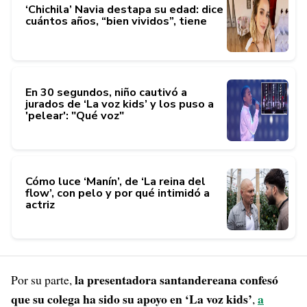
‘Chichila’ Navia destapa su edad: dice
cuántos años, “bien vividos”, tiene
En 30 segundos, niño cautivó a
jurados de ‘La voz kids’ y los puso a
'pelear': "Qué voz"
Cómo luce ‘Manín’, de ‘La reina del
flow’, con pelo y por qué intimidó a
actriz
la presentadora santandereana confesó
Por su parte,
que su colega ha sido su apoyo en ‘La voz kids’
a
,