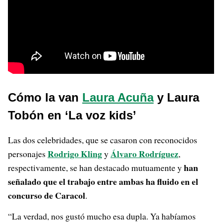
Cómo la van
Laura Acuña
y Laura
Tobón en ‘La voz kids’
Las dos celebridades, que se casaron con reconocidos
Rodrigo Kling
Álvaro Rodríguez
personajes
y
,
han
respectivamente, se han destacado mutuamente y
señalado que el trabajo entre ambas ha fluido en el
concurso de Caracol
.
“La verdad, nos gustó mucho esa dupla. Ya habíamos