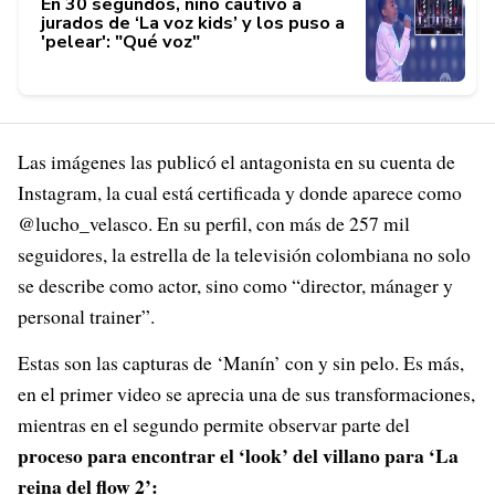
En 30 segundos, niño cautivó a
jurados de ‘La voz kids’ y los puso a
'pelear': "Qué voz"
Las imágenes las publicó el antagonista en su cuenta de
Instagram, la cual está certificada y donde aparece como
@lucho_velasco. En su perfil, con más de 257 mil
seguidores, la estrella de la televisión colombiana no solo
se describe como actor, sino como “director, mánager y
personal trainer”.
Estas son las capturas de ‘Manín’ con y sin pelo. Es más,
en el primer video se aprecia una de sus transformaciones,
mientras en el segundo permite observar parte del
proceso para encontrar el ‘look’ del villano para ‘La
reina del flow 2’: