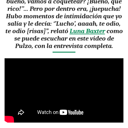
bueno, vamos a coquetear? ¡Bueno, qué
rico!’’… Pero por dentro era, ¡juepucha!
Hubo momentos de intimidación que yo
salía y le decía: ‘’Lucho’, aaaah, te odio,
te odio [risas]”, relató
Luna Baxter
como
se puede escuchar en este video de
Pulzo, con la entrevista completa.