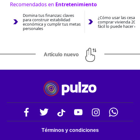
Recomendados en
Entretenimiento
Domina tus finanzas: claves
¿Cómo usar las cesantí
para construir estabilidad
comprar vivienda 2026
económica y cumplir tus metas
fácil lo puede hacer co
personales
Artículo nuevo
Términos y condiciones