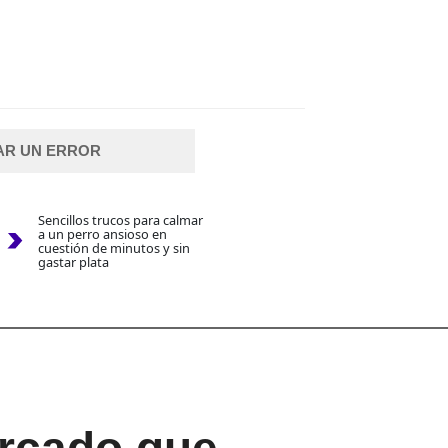
AR UN ERROR
Sencillos trucos para calmar
a un perro ansioso en
cuestión de minutos y sin
gastar plata