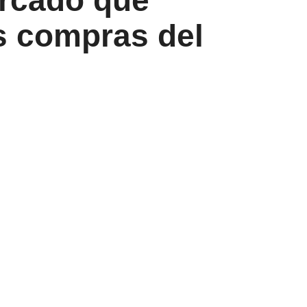
ercado que
s compras del