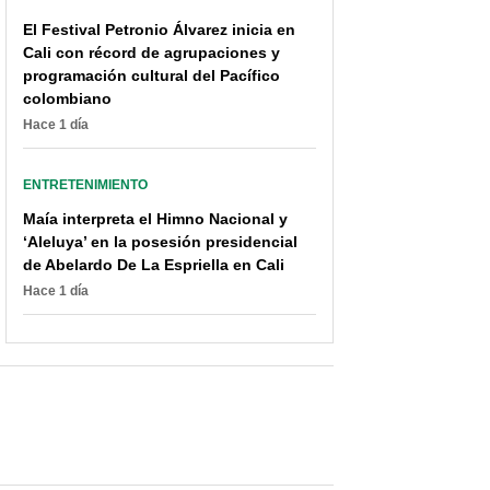
El Festival Petronio Álvarez inicia en
Cali con récord de agrupaciones y
programación cultural del Pacífico
colombiano
Hace 1 día
ENTRETENIMIENTO
Maía interpreta el Himno Nacional y
‘Aleluya’ en la posesión presidencial
de Abelardo De La Espriella en Cali
Hace 1 día