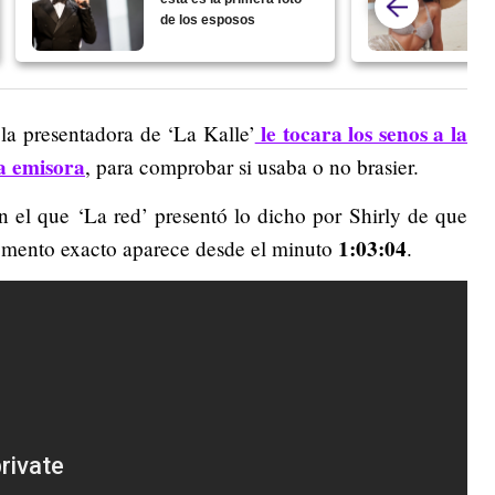
de los esposos
le tocara los senos a la
la presentadora de ‘La Kalle’
a emisora
, para comprobar si usaba o no brasier.
n el que ‘La red’ presentó lo dicho por Shirly de que
1:03:04
momento exacto aparece desde el minuto
.