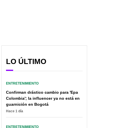
desnuda
novia (¡Feliz!)
LO ÚLTIMO
ENTRETENIMIENTO
Confirman drástico cambio para 'Epa
Colombia'; la influencer ya no está en
guarnición en Bogotá
Hace 1 día
ENTRETENIMIENTO