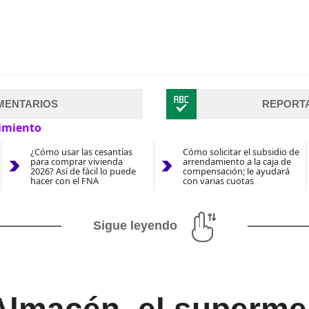
MENTARIOS
REPORT
imiento
¿Cómo usar las cesantías
Cómo solicitar el subsidio de
para comprar vivienda
arrendamiento a la caja de
2026? Así de fácil lo puede
compensación; le ayudará
hacer con el FNA
con varias cuotas
Sigue leyendo