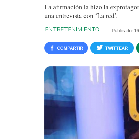
La afirmación la hizo la exprotago
una entrevista con ‘La red’.
ENTRETENIMIENTO
Publicado: 16
COMPARTIR
TWITTEAR