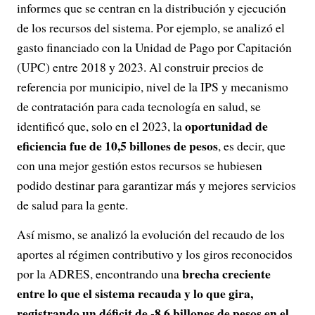
informes que se centran en la distribución y ejecución
de los recursos del sistema. Por ejemplo, se analizó el
gasto financiado con la Unidad de Pago por Capitación
(UPC) entre 2018 y 2023. Al construir precios de
referencia por municipio, nivel de la IPS y mecanismo
de contratación para cada tecnología en salud, se
oportunidad de
identificó que, solo en el 2023, la
eficiencia fue de 10,5 billones de pesos
, es decir, que
con una mejor gestión estos recursos se hubiesen
podido destinar para garantizar más y mejores servicios
de salud para la gente.
Así mismo, se analizó la evolución del recaudo de los
aportes al régimen contributivo y los giros reconocidos
brecha creciente
por la ADRES, encontrando una
entre lo que el sistema recauda y lo que gira,
registrando un déficit de -8,6 billones de pesos en el