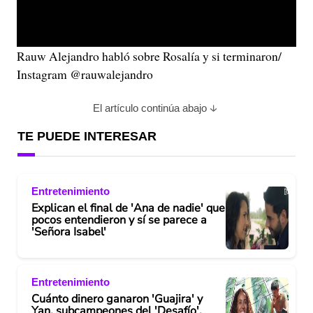
Rauw Alejandro habló sobre Rosalía y si terminaron/
Instagram @rauwalejandro
El artículo continúa abajo
TE PUEDE INTERESAR
Entretenimiento
Explican el final de 'Ana de nadie' que
pocos entendieron y sí se parece a
'Señora Isabel'
Entretenimiento
Cuánto dinero ganaron 'Guajira' y
Yan, subcampeones del 'Desafío',