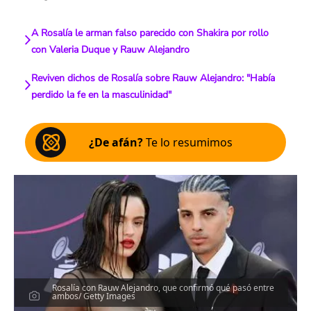
A Rosalía le arman falso parecido con Shakira por rollo
con Valeria Duque y Rauw Alejandro
Reviven dichos de Rosalía sobre Rauw Alejandro: "Había
perdido la fe en la masculinidad"
¿De afán?
Te lo resumimos
Rosalía con Rauw Alejandro, que confirmó qué pasó entre
ambos/ Getty Images