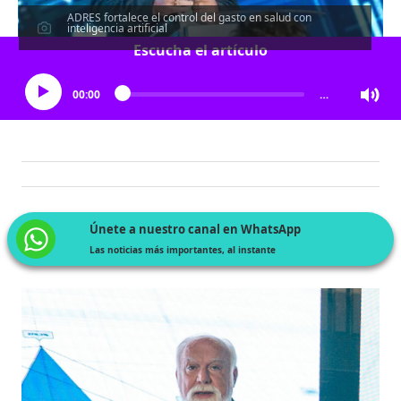
ADRES fortalece el control del gasto en salud con
inteligencia artificial
Escucha el artículo
00:00
…
Únete a nuestro canal en WhatsApp
Las noticias más importantes, al instante