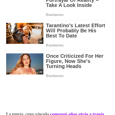
comenzó años atrás a través
La pareja, cuyo vínculo