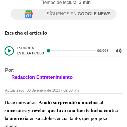
Tiempo de lectura:
3 min
SÍGUENOS EN
GOOGLE NEWS
Escucha el artículo
ESCUCHA
/
…
00:00
ESTE ARTICULO
Por:
Redacción Entretenimiento
Actualizado: 03 de enero de 2023 - 02:38 pm
Anahí sorprendió a muchos al
Hace unos años,
sincerarse y revelar que tuvo una fuerte lucha contra
la anorexia
en su adolescencia, tanto, que por poco
muere.