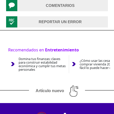
COMENTARIOS
REPORTAR UN ERROR
Recomendados en
Entretenimiento
Domina tus finanzas: claves
¿Cómo usar las cesantí
para construir estabilidad
comprar vivienda 2026
económica y cumplir tus metas
fácil lo puede hacer co
personales
Artículo nuevo