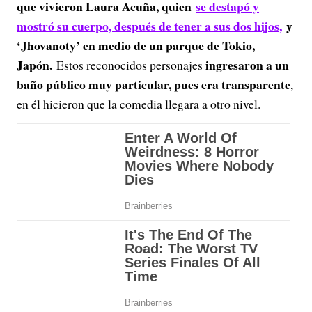
que vivieron Laura Acuña, quien
se destapó y
mostró su cuerpo, después de tener a sus dos hijos,
y
‘Jhovanoty’ en medio de un parque de Tokio,
Japón.
ingresaron a un
Estos reconocidos personajes
baño público muy particular, pues era transparente
,
en él hicieron que la comedia llegara a otro nivel.