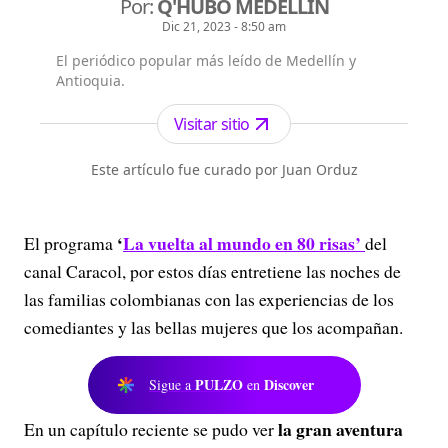
Por:
Q'HUBO MEDELLÍN
Dic 21, 2023 - 8:50 am
El periódico popular más leído de Medellín y
Antioquia.
Visitar sitio
Este artículo fue curado por Juan Orduz
‘
La vuelta al mundo en 80 risas’
El programa
del
canal Caracol, por estos días entretiene las noches de
las familias colombianas con las experiencias de los
comediantes y las bellas mujeres que los acompañan.
PULZO
Discover
Sigue a
en
la gran aventura
En un capítulo reciente se pudo ver