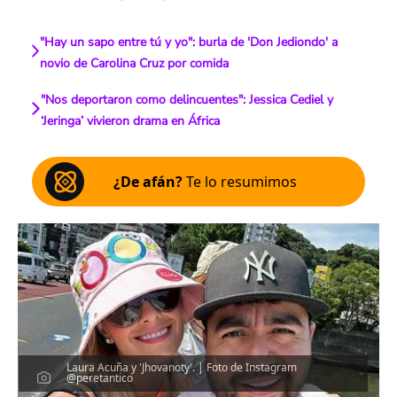
"Hay un sapo entre tú y yo": burla de 'Don Jediondo' a
novio de Carolina Cruz por comida
"Nos deportaron como delincuentes": Jessica Cediel y
‘Jeringa’ vivieron drama en África
¿De afán?
Te lo resumimos
Laura Acuña y 'Jhovanoty'. | Foto de Instagram
@peretantico