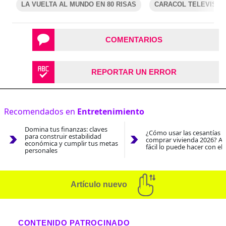
LA VUELTA AL MUNDO EN 80 RISAS
CARACOL TELEVISIÓ
COMENTARIOS
REPORTAR UN ERROR
Recomendados en
Entretenimiento
Domina tus finanzas: claves
¿Cómo usar las cesantías 
para construir estabilidad
comprar vivienda 2026? As
económica y cumplir tus metas
fácil lo puede hacer con el
personales
Artículo nuevo
CONTENIDO PATROCINADO