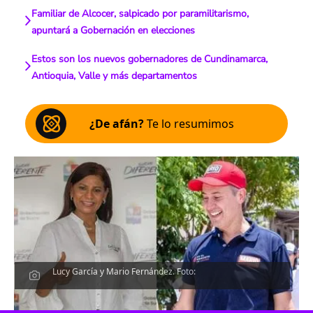
Familiar de Alcocer, salpicado por paramilitarismo,
apuntará a Gobernación en elecciones
Estos son los nuevos gobernadores de Cundinamarca,
Antioquia, Valle y más departamentos
¿De afán?
Te lo resumimos
Lucy García y Mario Fernández. Foto:
Escucha el artículo