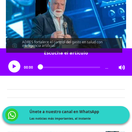
ADRES fortalece el control del gasto en salud con
inteligencia artificial
Escucha el artículo
00:00
…
Únete a nuestro canal en WhatsApp
Las noticias más importantes, al instante