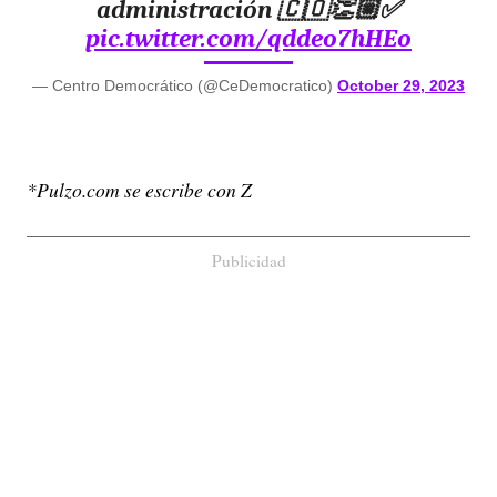
administración 🇨🇴👏🏼✅
pic.twitter.com/qddeo7hHEo
— Centro Democrático (@CeDemocratico)
October 29, 2023
*Pulzo.com se escribe con Z
Publicidad