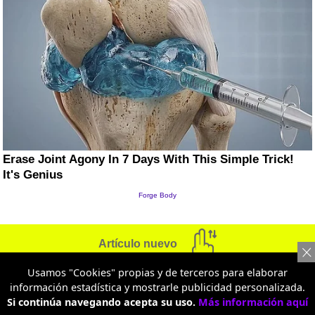
Artículo nuevo
Usamos "Cookies" propias y de terceros para elaborar
información estadística y mostrarle publicidad personalizada.
NACIÓN
Si continúa navegando acepta su uso.
Más información aquí