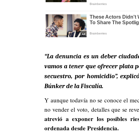
“La denuncia es un deber ciuda
vamos a tener que ofrecer plata p
secuestro, por homicidio
”, expli
Búnker de la Fiscalía.
Y aunque todavía no se conoce el mec
no vender el voto, detalles que se rev
atrevió a exponer los posibles ri
ordenada desde Presidencia.