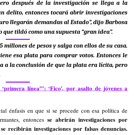
ro después de la investigación se llega a la
n delito
, entonces tocará abrir investigaciones
guro llegarán demandas al Estado
”, dijo Barbosa
o que tildó como una supuesta “gran idea”.
 millones de pesos y salga con ellos de su casa.
tiene esa plata para comprar votos.
Entonces le
a a la conclusión de que la plata era lícita, pero
.
 ‘primera línea’”: ‘Fico’, por asalto de jóvenes a
cial énfasis en que si se procede con esa política de
se abrirán investigaciones por
ormantes, entonces
e recibirán investigaciones por falsas denuncias.