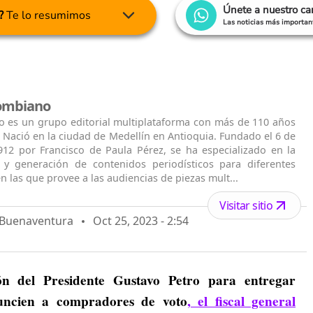
Únete a nuestro c
?
Te lo resumimos
Las noticias más important
lombiano
o es un grupo editorial multiplataforma con más de 110 años
. Nació en la ciudad de Medellín en Antioquia. Fundado el 6 de
912 por Francisco de Paula Pérez, se ha especializado en la
n y generación de contenidos periodísticos para diferentes
n las que provee a las audiencias de piezas mult...
Visitar sitio
o Buenaventura
Oct 25, 2023 - 2:54
ión del Presidente Gustavo Petro para entregar
uncien a compradores de voto
, el fiscal general