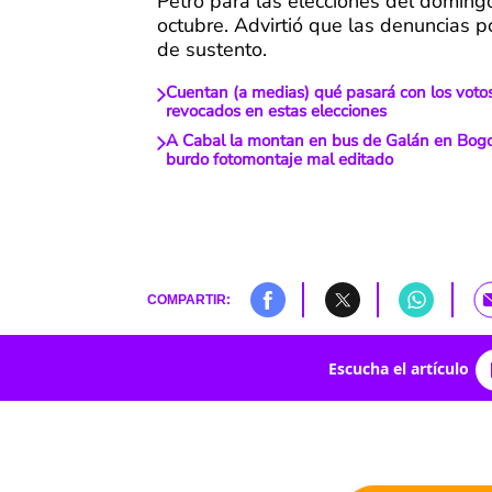
Petro para las elecciones del doming
octubre. Advirtió que las denuncias p
de sustento.
Cuentan (a medias) qué pasará con los voto
revocados en estas elecciones
A Cabal la montan en bus de Galán en Bogot
burdo fotomontaje mal editado
COMPARTIR:
Escucha el artículo