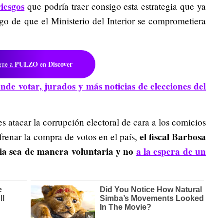
iesgos
que podría traer consigo esta estrategia que ya
go de que el Ministerio del Interior se comprometiera
PULZO
Discover
gue a
en
de votar, jurados y más noticias de elecciones del
es atacar la corrupción electoral de cara a los comicios
el fiscal Barbosa
renar la compra de votos en el país,
ia sea de manera voluntaria y no
a la espera de un