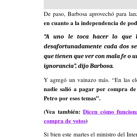
De paso, Barbosa aprovechó para lan
en cuanto a la independencia de pode
“A uno le toca hacer lo que 
desafortunadamente cada dos se
que tienen que ver con mala fe o 
ignorancia”, dijo Barbosa.
Y agregó un vainazo más. “En las ele
nadie salió a pagar por compra de 
Petro por esos temas”.
(Vea también:
Dicen cómo funcion
compra de votos
)
Si bien este martes el ministro del In