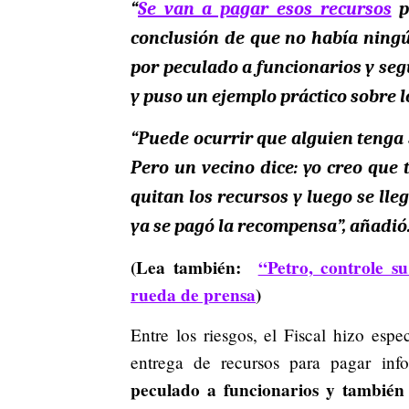
“
Se van a pagar esos recursos
pe
conclusión de que no había ningú
por peculado a funcionarios y se
y puso un ejemplo práctico sobre l
“Puede ocurrir que alguien tenga 5
Pero un vecino dice: yo creo que 
quitan los recursos y luego se lleg
ya se pagó la recompensa”,
añadió
(Lea también:
“Petro, controle su
rueda de prensa
)
Entre los riesgos, el Fiscal hizo espe
entrega de recursos para pagar inf
peculado a funcionarios y también s