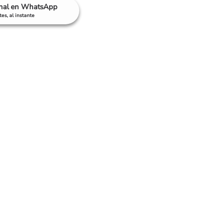
anal en WhatsApp
es, al instante