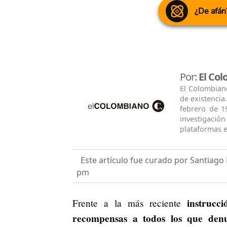
¿De afán
Por:
El Co
El Colombian
de existencia
febrero de 1
investigació
plataformas e
Este artículo fue curado por Santiag
pm
instrucc
Frente a la más reciente
recompensas a todos los que den