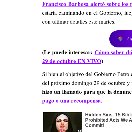
Francisco Barbosa alertó sobre los r
estaría caminando en el Gobierno, lue
con ultimar detalles este martes.
Si
(Le puede interesar:
Cómo saber dón
29 de octubre EN VIVO
)
Si bien el objetivo del Gobierno Petro 
del próximo domingo 29 de octubre y f
hizo un llamado para que la denunc
pago o una recompensa.