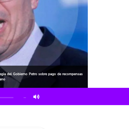
rategia del Gobierno Petro sobre pago de recompensas
iano
…