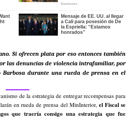
dano.
Si ofrecen plata por eso entonces también
or las denuncias de violencia intrafamiliar, por
có Barbosa durante una rueda de prensa en el
anismo de la estrategia de entregar recompensas para
el Fiscal se
elarán en rueda de prensa del MinInterior,
esgos que traería consigo una estrategia que fue