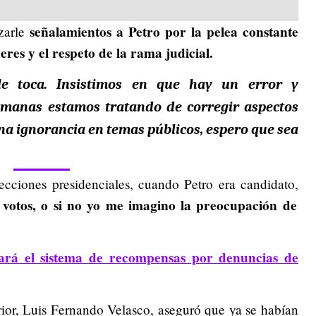
señalamientos a Petro por la pelea constante
zarle
res y el respeto de la rama judicial.
le toca.
Insistimos en que hay un error y
manas estamos tratando de corregir aspectos
una ignorancia
en temas públicos, espero que sea
cciones presidenciales, cuando Petro era candidato,
votos, o si no yo me imagino la preocupación de
ará el sistema de recompensas por denuncias de
terior, Luis Fernando Velasco, aseguró que ya se habían