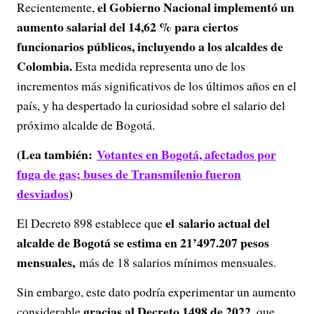
el Gobierno Nacional implementó un
Recientemente,
aumento salarial del 14,62 % para ciertos
funcionarios públicos, incluyendo a los alcaldes de
Colombia.
Esta medida representa uno de los
incrementos más significativos de los últimos años en el
país, y ha despertado la curiosidad sobre el salario del
próximo alcalde de Bogotá.
(Lea también:
Votantes en Bogotá, afectados por
fuga de gas; buses de Transmilenio fueron
desviados
)
el salario actual del
El Decreto 898 establece que
alcalde de Bogotá se estima en 21’497.207 pesos
mensuales,
más de 18 salarios mínimos mensuales.
Sin embargo, este dato podría experimentar un aumento
gracias al Decreto 1498 de 2022,
considerable
que