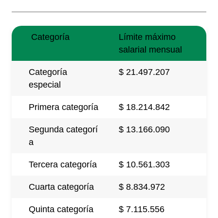
Categoría
Límite máximo
salarial mensual
Categoría
$ 21.497.207
especial
Primera categoría
$ 18.214.842
Segunda categorí
$ 13.166.090
a
Tercera categoría
$ 10.561.303
Cuarta categoría
$ 8.834.972
Quinta categoría
$ 7.115.556