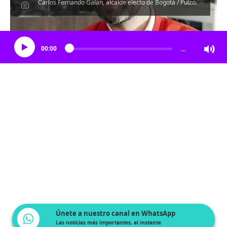
Carlos Fernando Galán, alcalde electo de Bogotá / Pulzo.
Escucha el artículo
00:00
…
Únete a nuestro canal en WhatsApp
Las noticias más importantes, al instante