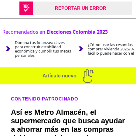
REPORTAR UN ERROR
Recomendados en
Elecciones Colombia 2023
Domina tus finanzas: claves
¿Cómo usar las cesantías 
para construir estabilidad
comprar vivienda 2026? As
económica y cumplir tus metas
fácil lo puede hacer con el
personales
Artículo nuevo
CONTENIDO PATROCINADO
Así es Metro Almacén, el
supermercado que busca ayudar
a ahorrar más en las compras