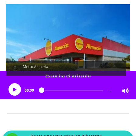
Metro Alquería
Escucha el artículo
00:00
…