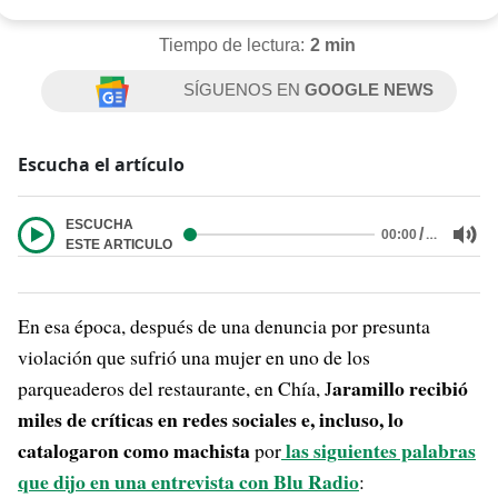
Tiempo de lectura:
2 min
SÍGUENOS EN
GOOGLE NEWS
Escucha el artículo
ESCUCHA
/
…
00:00
ESTE ARTICULO
En esa época, después de una denuncia por presunta
violación que sufrió una mujer en uno de los
aramillo recibió
parqueaderos del restaurante, en Chía, J
miles de críticas en redes sociales e, incluso, lo
catalogaron como machista
las siguientes palabras
por
que dijo en una entrevista con Blu Radio
: