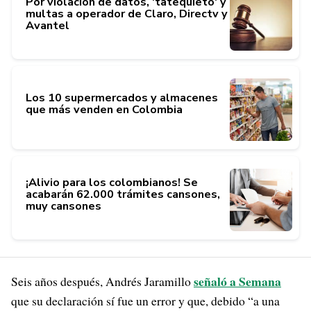
Por violación de datos, 'tatequieto' y
multas a operador de Claro, Directv y
Avantel
Los 10 supermercados y almacenes
que más venden en Colombia
¡Alivio para los colombianos! Se
acabarán 62.000 trámites cansones,
muy cansones
señaló a Semana
Seis años después, Andrés Jaramillo
que su declaración sí fue un error y que, debido “a una