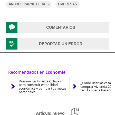
ANDRÉS CARNE DE RES
EMPRESAS
COMENTARIOS
REPORTAR UN ERROR
Recomendados en
Economía
Domina tus finanzas: claves
¿Cómo usar las cesantí
para construir estabilidad
comprar vivienda 2026
económica y cumplir tus metas
fácil lo puede hacer co
personales
Artículo nuevo