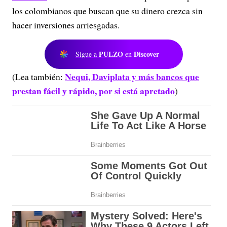
los colombianos que buscan que su dinero crezca sin
hacer inversiones arriesgadas.
PULZO
Discover
Sigue a
en
Nequi, Daviplata y más bancos que
(Lea también:
prestan fácil y rápido, por si está apretado
)