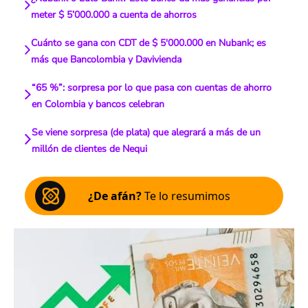
meter $ 5’000.000 a cuenta de ahorros
Cuánto se gana con CDT de $ 5'000.000 en Nubank; es
más que Bancolombia y Davivienda
“65 %”: sorpresa por lo que pasa con cuentas de ahorro
en Colombia y bancos celebran
Se viene sorpresa (de plata) que alegrará a más de un
millón de clientes de Nequi
¿De afán?
Te lo resumimos