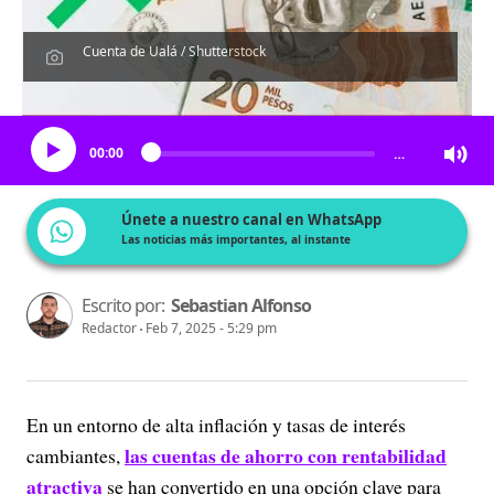
Cuenta de Ualá / Shutterstock
Escucha el artículo
00:00
…
Únete a nuestro canal en WhatsApp
Las noticias más importantes, al instante
Escrito por:
Sebastian Alfonso
Redactor
Feb 7, 2025 - 5:29 pm
En un entorno de alta inflación y tasas de interés
las cuentas de ahorro con rentabilidad
cambiantes,
atractiva
se han convertido en una opción clave para