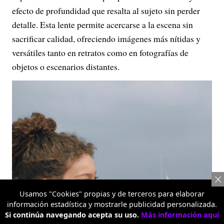
efecto de profundidad que resalta al sujeto sin perder
detalle. Esta lente permite acercarse a la escena sin
sacrificar calidad, ofreciendo imágenes más nítidas y
versátiles tanto en retratos como en fotografías de
objetos o escenarios distantes.
Usamos "Cookies" propias y de terceros para elaborar
información estadística y mostrarle publicidad personalizada.
Si continúa navegando acepta su uso.
Más información aquí