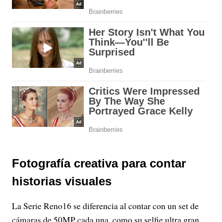
Fotografía creativa para contar
historias visuales
La Serie Reno16 se diferencia al contar con un set de
cámaras de 50MP cada una, como su selfie ultra gran