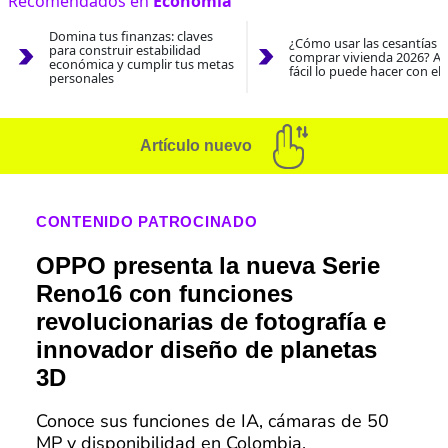
Recomendados en
Economía
Domina tus finanzas: claves
¿Cómo usar las cesantías 
para construir estabilidad
comprar vivienda 2026? As
económica y cumplir tus metas
fácil lo puede hacer con el
personales
Artículo nuevo
CONTENIDO PATROCINADO
OPPO presenta la nueva Serie
Reno16 con funciones
revolucionarias de fotografía e
innovador diseño de planetas
3D
Conoce sus funciones de IA, cámaras de 50
MP y disponibilidad en Colombia.