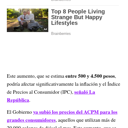
entre 500 y 4.500 pesos
Este aumento, que se estima
,
podría afectar significativamente la inflación y el Índice
señaló La
de Precios al Consumidor (IPC),
República
.
ya subió los precios del ACPM para los
El Gobierno
grandes consumidores
, aquellos que utilizan más de
20.000 galones de diésel al mes. Este aumento, que se