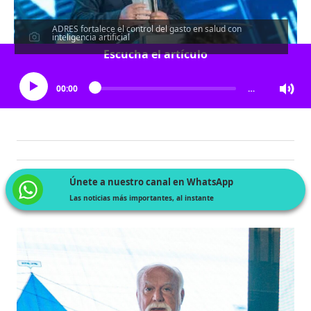
ADRES fortalece el control del gasto en salud con
inteligencia artificial
Escucha el artículo
00:00
…
Únete a nuestro canal en WhatsApp
Las noticias más importantes, al instante