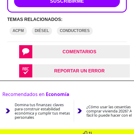
SUSCRIBIRME
TEMAS RELACIONADOS:
ACPM
DIÉSEL
CONDUCTORES
COMENTARIOS
REPORTAR UN ERROR
Recomendados en
Economía
Domina tus finanzas: claves
¿Cómo usar las cesantías 
para construir estabilidad
comprar vivienda 2026? As
económica y cumplir tus metas
fácil lo puede hacer con el
personales