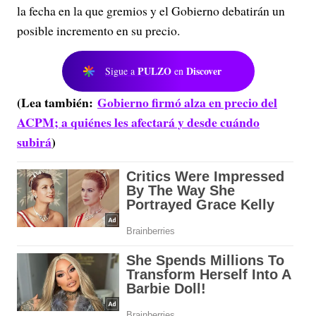
la fecha en la que gremios y el Gobierno debatirán un
posible incremento en su precio.
PULZO
Discover
Sigue a
en
(Lea también:
Gobierno firmó alza en precio del
ACPM; a quiénes les afectará y desde cuándo
subirá
)