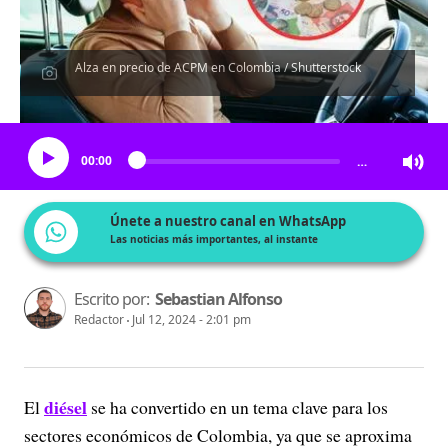
Alza en precio de ACPM en Colombia / Shutterstock
Escucha el artículo
00:00
…
Únete a nuestro canal en WhatsApp
Las noticias más importantes, al instante
Escrito por:
Sebastian Alfonso
Redactor
Jul 12, 2024 - 2:01 pm
diésel
El
se ha convertido en un tema clave para los
sectores económicos de Colombia, ya que se aproxima