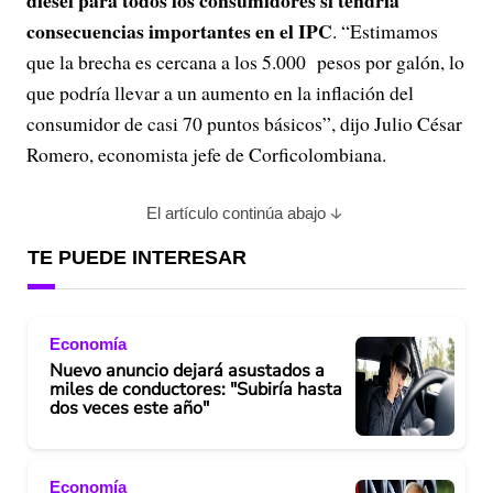
diésel para todos los consumidores sí tendría
consecuencias importantes en el IPC
. “Estimamos
que la brecha es cercana a los 5.000 pesos por galón, lo
que podría llevar a un aumento en la inflación del
consumidor de casi 70 puntos básicos”, dijo Julio César
Romero, economista jefe de Corficolombiana.
El artículo continúa abajo
TE PUEDE INTERESAR
Economía
Nuevo anuncio dejará asustados a
miles de conductores: "Subiría hasta
dos veces este año"
Economía