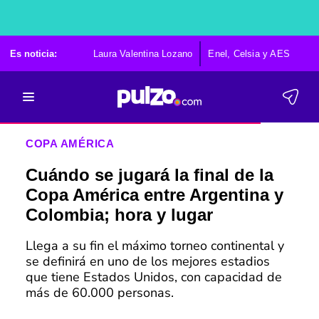
Es noticia:
Laura Valentina Lozano
Enel, Celsia y AES
Po
COPA AMÉRICA
Cuándo se jugará la final de la
Copa América entre Argentina y
Colombia; hora y lugar
Llega a su fin el máximo torneo continental y
se definirá en uno de los mejores estadios
que tiene Estados Unidos, con capacidad de
más de 60.000 personas.