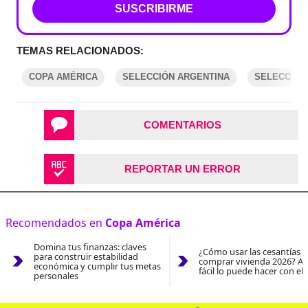
SUSCRIBIRME
TEMAS RELACIONADOS:
COPA AMÉRICA
SELECCIÓN ARGENTINA
SELECCIÓN
COMENTARIOS
REPORTAR UN ERROR
Recomendados en
Copa América
Domina tus finanzas: claves
¿Cómo usar las cesantías 
para construir estabilidad
comprar vivienda 2026? As
económica y cumplir tus metas
fácil lo puede hacer con el
personales