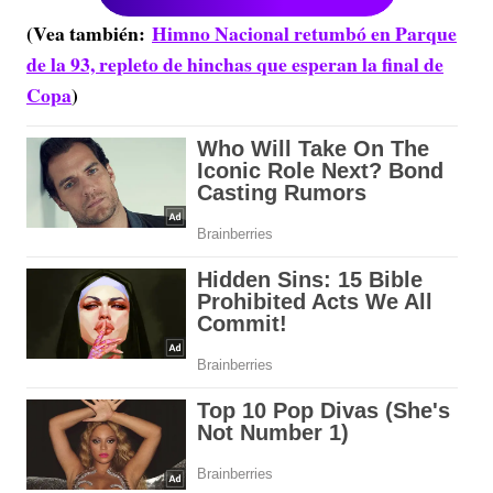
(Vea también:
Himno Nacional retumbó en Parque
de la 93, repleto de hinchas que esperan la final de
Copa
)