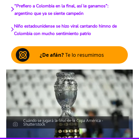
“Prefiero a Colombia en la final, así le ganamos”:
argentino que ya se siente campeón
Niño estadounidense se hizo viral cantando himno de
Colombia con mucho sentimiento patrio
¿De afán?
Te lo resumimos
Cuándo se jugará la final de la Copa América -
Shutterstock
Escucha el artículo