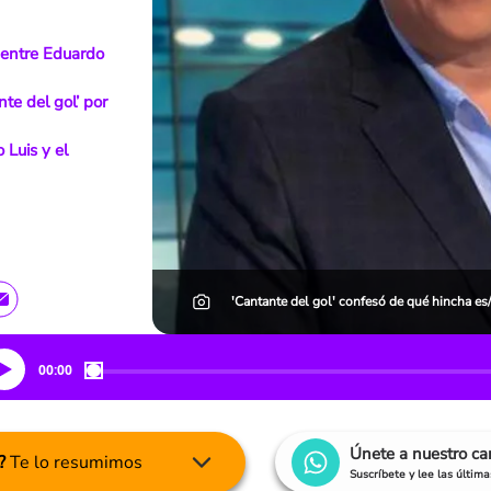
ó entre Eduardo
nte del gol’ por
 Luis y el
'Cantante del gol' confesó de qué hincha es
00:00
Únete a nuestro c
?
Te lo resumimos
Suscríbete y lee las últim