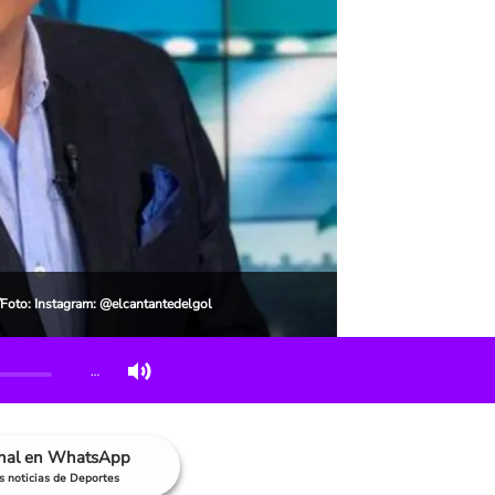
/Foto: Instagram: @elcantantedelgol
…
anal en WhatsApp
as noticias de Deportes