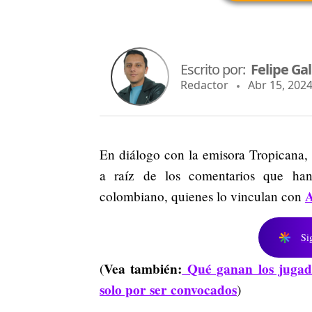
Escrito por:
Felipe Ga
Redactor
Abr 15, 2024
En diálogo con la emisora Tropicana,
a raíz de los comentarios que han
A
colombiano, quienes lo vinculan con
Si
Vea también:
Qué ganan los jugado
(
solo por ser convocados
)