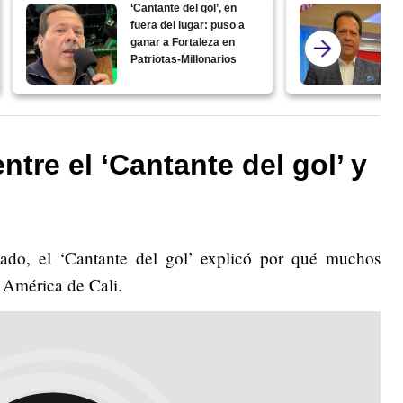
‘Cantante del gol’, en
fuera del lugar: puso a
ganar a Fortaleza en
Patriotas-Millonarios
entre el ‘Cantante del gol’ y
tado, el ‘Cantante del gol’ explicó por qué muchos
 América de Cali.