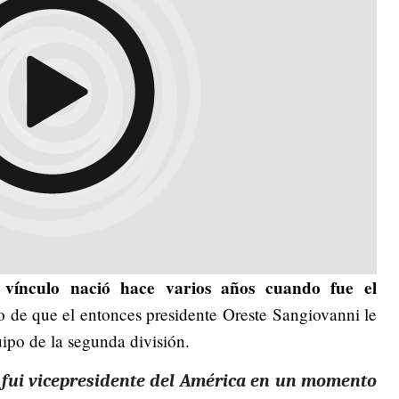
 vínculo nació hace varios años cuando fue el
o de que el entonces presidente Oreste Sangiovanni le
uipo de la segunda división.
o fui vicepresidente del América en un momento