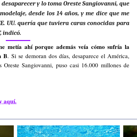
 a desaparecer y lo toma Oreste Sangiovanni, que
modelaje, desde los 14 años, y me dice que me
E. UU. quería que tuviera caras conocidas para
, indicó.
 me metía ahí porque además veía cómo sufría la
a B
. Si se demoran dos días, desaparece el América,
s Oreste Sangiovanni, puso casi 16.000 millones de
y aquí.