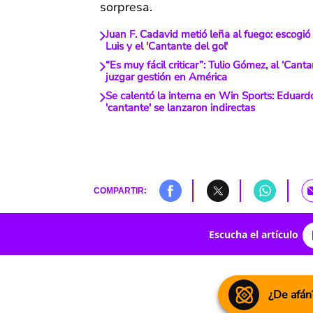
sorpresa.
Juan F. Cadavid metió leña al fuego: escogi
Luis y el 'Cantante del gol'
“Es muy fácil criticar”: Tulio Gómez, al ‘Canta
juzgar gestión en América
Se calentó la interna en Win Sports: Eduardo
'cantante' se lanzaron indirectas
COMPARTIR:
Escucha el artículo
¿De afán