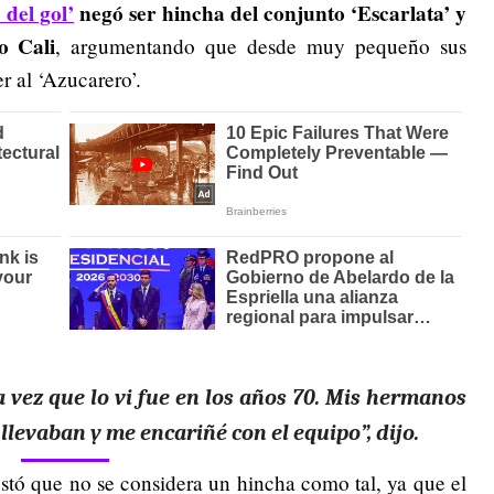
 del gol’
negó ser hincha del conjunto ‘Escarlata’ y
o Cali
, argumentando que desde muy pequeño sus
r al ‘Azucarero’.
a vez que lo vi fue en los años 70. Mis hermanos
llevaban y me encariñé con el equipo”, dijo.
tó que no se considera un hincha como tal, ya que el