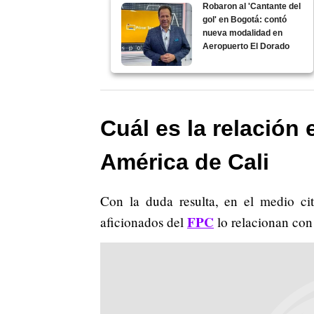
Robaron al 'Cantante del
gol' en Bogotá: contó
nueva modalidad en
Aeropuerto El Dorado
Cuál es la relación 
América de Cali
Con la duda resulta, en el medio ci
FPC
aficionados del
lo relacionan con