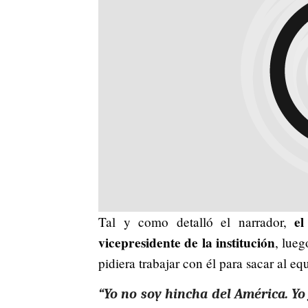
el
Tal y como detalló el narrador,
vicepresidente de la institución
, lueg
pidiera trabajar con él para sacar al eq
“Yo no soy hincha del América. Y