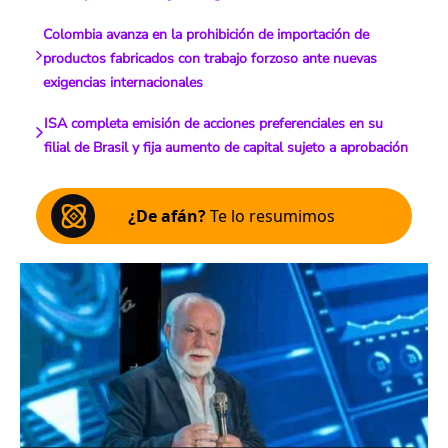
Colombia avanza en la prohibición de importación de
productos fabricados con trabajo forzoso ante nuevas
exigencias internacionales
ISA completa emisión de acciones preferenciales en su
filial de Brasil y fija aumento de capital sujeto a aprobación
¿De afán?
Te lo resumimos