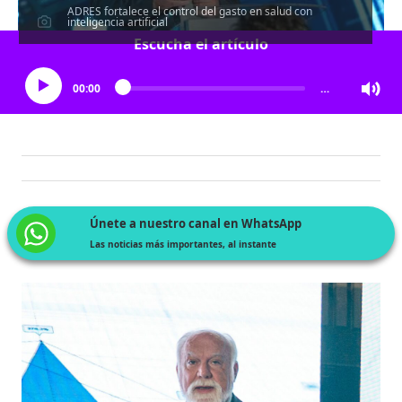
ADRES fortalece el control del gasto en salud con
inteligencia artificial
Escucha el artículo
00:00
…
Únete a nuestro canal en WhatsApp
Las noticias más importantes, al instante