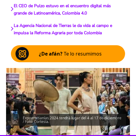
El CEO de Pulzo estuvo en el encuentro digital más
grande de Latinoamérica, Colombia 4.0
La Agencia Nacional de Tierras le da vida al campo e
impulsa la Reforma Agraria por toda Colombia
¿De afán?
Te lo resumimos
Expoartesanías 2024 tendrá lugar del 4 al 17 de diciembre
/ Foto: Cortesía.
Escucha el artículo