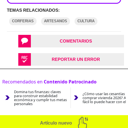
TEMAS RELACIONADOS:
CORFERIAS
ARTESANOS
CULTURA
COMENTARIOS
REPORTAR UN ERROR
Recomendados en
Contenido Patrocinado
Domina tus finanzas: claves
¿Cómo usar las cesantías 
para construir estabilidad
comprar vivienda 2026? As
económica y cumplir tus metas
fácil lo puede hacer con el
personales
Artículo nuevo