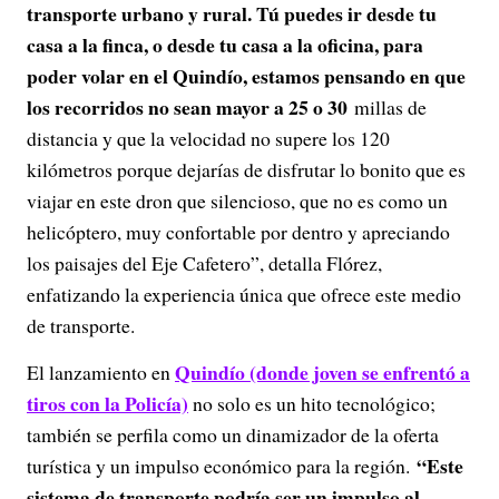
transporte urbano y rural. Tú puedes ir desde tu
casa a la finca, o desde tu casa a la oficina, para
poder volar en el Quindío, estamos pensando en que
los recorridos no sean mayor a 25 o 30
millas de
distancia y que la velocidad no supere los 120
kilómetros porque dejarías de disfrutar lo bonito que es
viajar en este dron que silencioso, que no es como un
helicóptero, muy confortable por dentro y apreciando
los paisajes del Eje Cafetero”, detalla Flórez,
enfatizando la experiencia única que ofrece este medio
de transporte.
Quindío (donde joven se enfrentó a
El lanzamiento en
tiros con la Policía)
no solo es un hito tecnológico;
también se perfila como un dinamizador de la oferta
“Este
turística y un impulso económico para la región.
sistema de transporte podría ser un impulso al