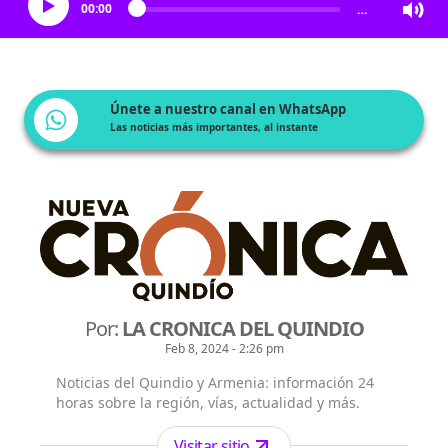
00:00
…
Únete a nuestro canal en WhatsApp
Las noticias más importantes, al instante
Por:
LA CRONICA DEL QUINDIO
Feb 8, 2024 - 2:26 pm
Noticias del Quindio y Armenia: información 24
horas sobre la región, vías, actualidad y más.
Visitar sitio