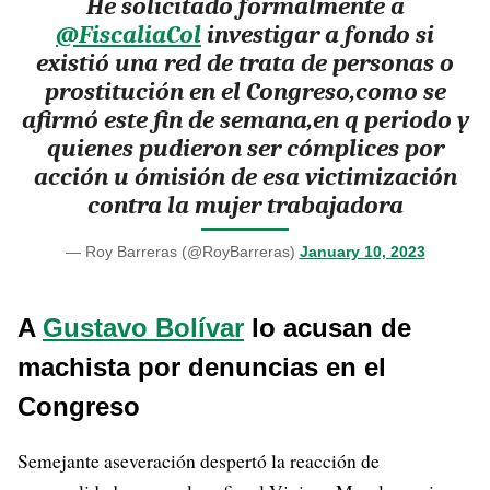
He solicitado formalmente a
@FiscaliaCol
investigar a fondo si
existió una red de trata de personas o
prostitución en el Congreso,como se
afirmó este fin de semana,en q periodo y
quienes pudieron ser cómplices por
acción u ómisión de esa victimización
contra la mujer trabajadora
— Roy Barreras (@RoyBarreras)
January 10, 2023
A
Gustavo Bolívar
lo acusan de
machista por denuncias en el
Congreso
Semejante aseveración despertó la reacción de