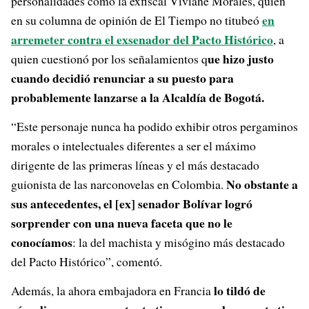
personalidades como la exfiscal Viviane Morales, quien
en
en su columna de opinión de El Tiempo no titubeó
arremeter contra el exsenador del Pacto Histórico
, a
ue hizo justo
quien cuestionó por los señalamientos q
cuando decidió renunciar a su puesto para
probablemente lanzarse a la Alcaldía de Bogotá.
“Este personaje nunca ha podido exhibir otros pergaminos
morales o intelectuales diferentes a ser el máximo
dirigente de las primeras líneas y el más destacado
No obstante a
guionista de las narconovelas en Colombia.
sus antecedentes, el [ex] senador Bolívar logró
sorprender con una nueva faceta que no le
conocíamos
: la del machista y misógino más destacado
del Pacto Histórico”, comentó.
lo tildó de
Además, la ahora embajadora en Francia