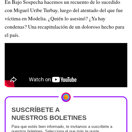
En Bajo Sospecha hacemos un recuento de lo sucedido
con Miguel Uribe Turbay, luego del atentado del que fue
víctima en Modelia. ¿Quién lo asesinó? ¿Ya hay
condenas? Una recapitulación de un doloroso hecho para
el país.
SUSCRÍBETE A
NUESTROS BOLETINES
Para que estés bien informado, te invitamos a suscribirte a
nuestros boletines. Selecciona el que más te guste.