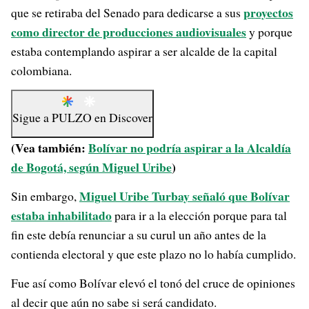
proyectos
que se retiraba del Senado para dedicarse a sus
como director de producciones audiovisuales
y porque
estaba contemplando aspirar a ser alcalde de la capital
colombiana.
Sigue a
PULZO
en
Discover
(Vea también:
Bolívar no podría aspirar a la Alcaldía
de Bogotá, según Miguel Uribe
)
Miguel Uribe Turbay señaló que Bolívar
Sin embargo,
estaba inhabilitado
para ir a la elección porque para tal
fin este debía renunciar a su curul un año antes de la
contienda electoral y que este plazo no lo había cumplido.
Fue así como Bolívar elevó el tonó del cruce de opiniones
al decir que aún no sabe si será candidato.