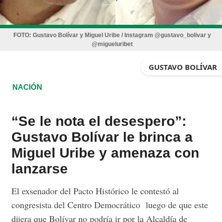
FOTO:
Gustavo Bolívar y Miguel Uribe / Instagram @gustavo_bolivar y
@migueluribet
GUSTAVO BOLÍVAR
NACIÓN
“Se le nota el desespero”:
Gustavo Bolívar le brinca a
Miguel Uribe y amenaza con
lanzarse
El exsenador del Pacto Histórico le contestó al
congresista del Centro Democrático luego de que este
dijera que Bolívar no podría ir por la Alcaldía de