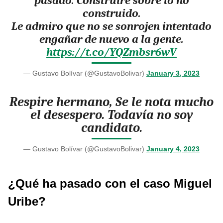
pasado. Construiré sobre lo no
construido.
Le admiro que no se sonrojen intentado
engañar de nuevo a la gente.
https://t.co/YQZmbsr6wV
— Gustavo Bolívar (@GustavoBolivar)
January 3, 2023
Respire hermano, Se le nota mucho
el desespero. Todavía no soy
candidato.
— Gustavo Bolívar (@GustavoBolivar)
January 4, 2023
¿Qué ha pasado con el caso Miguel
Uribe?