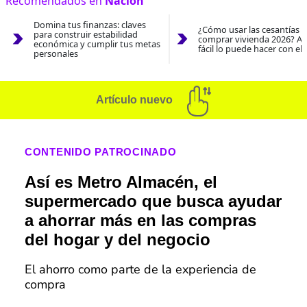
Recomendados en
Nación
Domina tus finanzas: claves
¿Cómo usar las cesantías 
para construir estabilidad
comprar vivienda 2026? As
económica y cumplir tus metas
fácil lo puede hacer con el
personales
Artículo nuevo
CONTENIDO PATROCINADO
Así es Metro Almacén, el
supermercado que busca ayudar
a ahorrar más en las compras
del hogar y del negocio
El ahorro como parte de la experiencia de
compra