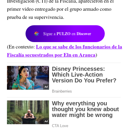
Investigación (CTI) de la Fiscalía, aparecieron en el
primer video entregado por el grupo armado como
prueba de su supervivencia.
PULZO
Discover
Sigue a
en
Lo que se sabe de los funcionarios de la
(En contexto:
Fiscalía secuestrados por Eln en Arauca
)