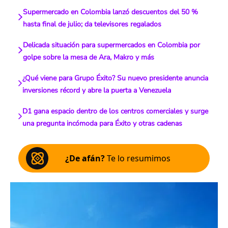
Supermercado en Colombia lanzó descuentos del 50 %
hasta final de julio; da televisores regalados
Delicada situación para supermercados en Colombia por
golpe sobre la mesa de Ara, Makro y más
¿Qué viene para Grupo Éxito? Su nuevo presidente anuncia
inversiones récord y abre la puerta a Venezuela
D1 gana espacio dentro de los centros comerciales y surge
una pregunta incómoda para Éxito y otras cadenas
¿De afán?
Te lo resumimos