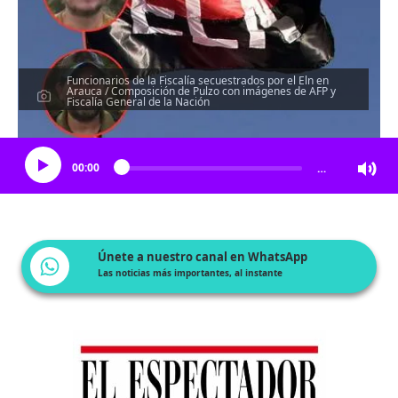
Funcionarios de la Fiscalía secuestrados por el Eln en
Arauca / Composición de Pulzo con imágenes de AFP y
Fiscalía General de la Nación
Escucha el artículo
00:00
…
Únete a nuestro canal en WhatsApp
Las noticias más importantes, al instante